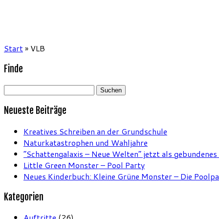
Start
»
VLB
Finde
Suchen
nach:
Neueste Beiträge
Kreatives Schreiben an der Grundschule
Naturkatastrophen und Wahljahre
“Schattengalaxis – Neue Welten” jetzt als gebundenes
Little Green Monster – Pool Party
Neues Kinderbuch: Kleine Grüne Monster – Die Poolpa
Kategorien
Auftritte
(26)