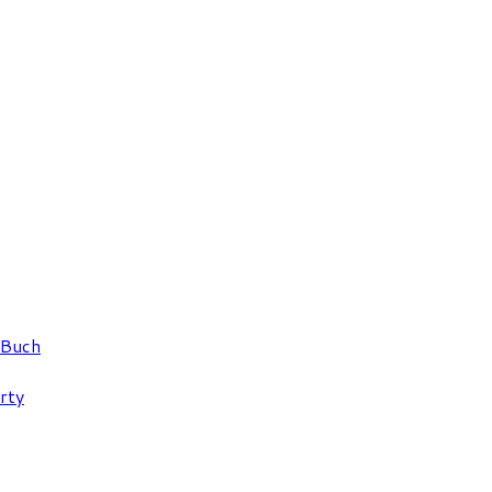
 Buch
rty