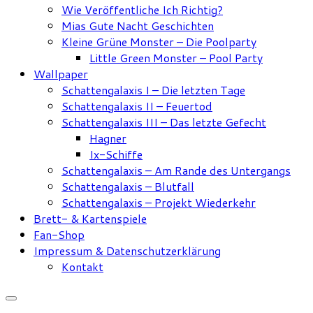
Wie Veröffentliche Ich Richtig?
Mias Gute Nacht Geschichten
Kleine Grüne Monster – Die Poolparty
Little Green Monster – Pool Party
Wallpaper
Schattengalaxis I – Die letzten Tage
Schattengalaxis II – Feuertod
Schattengalaxis III – Das letzte Gefecht
Hagner
Ix-Schiffe
Schattengalaxis – Am Rande des Untergangs
Schattengalaxis – Blutfall
Schattengalaxis – Projekt Wiederkehr
Brett- & Kartenspiele
Fan-Shop
Impressum & Datenschutzerklärung
Kontakt