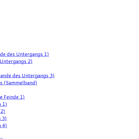
nde des Untergangs 1)
 Untergangs 2)
Rande des Untergangs 3)
gs (Sammelband)
e Feinde 1)
 1)
 2)
 3)
 4)