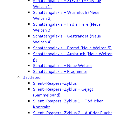
Schattengalaxis – XDV3Z1-7 (Neue
Welten 1)
Schattengalaxis – Wurmloch (Neue
Welten 2)
Schattengalaxis – In die Tiefe (Neue
Welten 3)
Schattengalaxis – Gestrandet (Neue
Welten 4)
Schattengalaxis – Fremd (Neue Welten 5)
Schattengalaxis – Ausbruch (Neue Welten
6)
Schattengalaxis – Neue Welten
Schattengalaxis – Fragmente
Battletech
Silent-Reapers-Zyklus
Silent-Reapers-Zyklus – Gejagt
(Sammelband)
Silent-Reapers-Zyklus 1 – Tödlicher
Kontrakt
Silent-Reapers-Zyklus 2 – Auf der Flucht