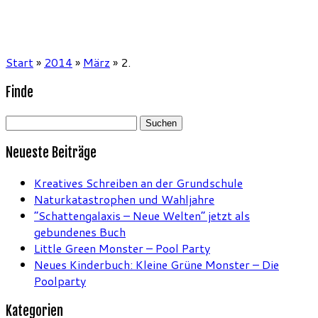
Start
»
2014
»
März
»
2.
Finde
Suchen
nach:
Neueste Beiträge
Kreatives Schreiben an der Grundschule
Naturkatastrophen und Wahljahre
“Schattengalaxis – Neue Welten” jetzt als
gebundenes Buch
Little Green Monster – Pool Party
Neues Kinderbuch: Kleine Grüne Monster – Die
Poolparty
Kategorien