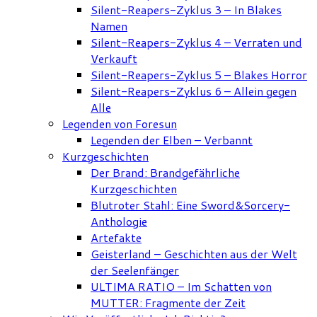
Silent-Reapers-Zyklus 3 – In Blakes
Namen
Silent-Reapers-Zyklus 4 – Verraten und
Verkauft
Silent-Reapers-Zyklus 5 – Blakes Horror
Silent-Reapers-Zyklus 6 – Allein gegen
Alle
Legenden von Foresun
Legenden der Elben – Verbannt
Kurzgeschichten
Der Brand: Brandgefährliche
Kurzgeschichten
Blutroter Stahl: Eine Sword&Sorcery-
Anthologie
Artefakte
Geisterland – Geschichten aus der Welt
der Seelenfänger
ULTIMA RATIO – Im Schatten von
MUTTER: Fragmente der Zeit