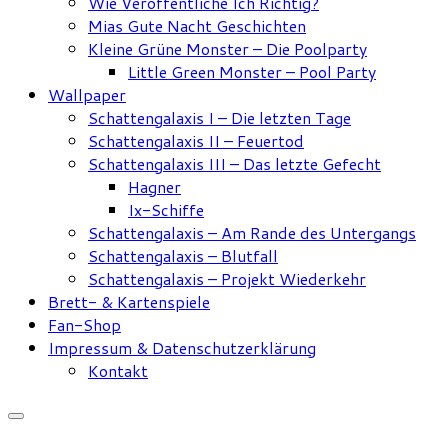
Wie Veröffentliche Ich Richtig?
Mias Gute Nacht Geschichten
Kleine Grüne Monster – Die Poolparty
Little Green Monster – Pool Party
Wallpaper
Schattengalaxis I – Die letzten Tage
Schattengalaxis II – Feuertod
Schattengalaxis III – Das letzte Gefecht
Hagner
Ix-Schiffe
Schattengalaxis – Am Rande des Untergangs
Schattengalaxis – Blutfall
Schattengalaxis – Projekt Wiederkehr
Brett- & Kartenspiele
Fan-Shop
Impressum & Datenschutzerklärung
Kontakt