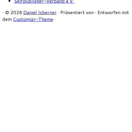
Selfpublisher-Verband e.V.
·
© 2026
Daniel Isberner
·
Präsentiert von
·
Entworfen mit
dem
Customizr-Theme
·