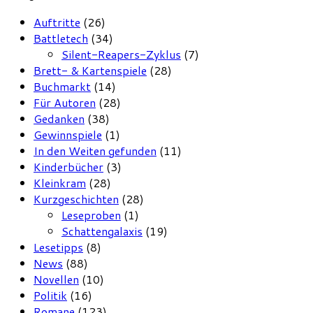
Auftritte
(26)
Battletech
(34)
Silent-Reapers-Zyklus
(7)
Brett- & Kartenspiele
(28)
Buchmarkt
(14)
Für Autoren
(28)
Gedanken
(38)
Gewinnspiele
(1)
In den Weiten gefunden
(11)
Kinderbücher
(3)
Kleinkram
(28)
Kurzgeschichten
(28)
Leseproben
(1)
Schattengalaxis
(19)
Lesetipps
(8)
News
(88)
Novellen
(10)
Politik
(16)
Romane
(123)