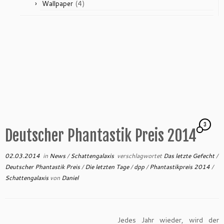
(4)
Wallpaper
3
Deutscher Phantastik Preis 2014
02.03.2014
in
News
/
Schattengalaxis
verschlagwortet
Das letzte Gefecht
/
Deutscher Phantastik Preis
/
Die letzten Tage
/
dpp
/
Phantastikpreis 2014
/
Schattengalaxis
von
Daniel
Jedes Jahr wieder, wird der