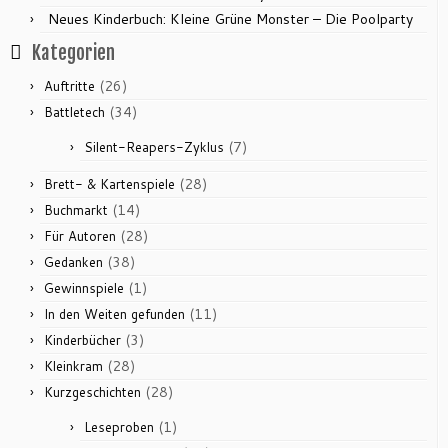
Neues Kinderbuch: Kleine Grüne Monster – Die Poolparty
Kategorien
(26)
Auftritte
(34)
Battletech
(7)
Silent-Reapers-Zyklus
(28)
Brett- & Kartenspiele
(14)
Buchmarkt
(28)
Für Autoren
(38)
Gedanken
(1)
Gewinnspiele
(11)
In den Weiten gefunden
(3)
Kinderbücher
(28)
Kleinkram
(28)
Kurzgeschichten
(1)
Leseproben