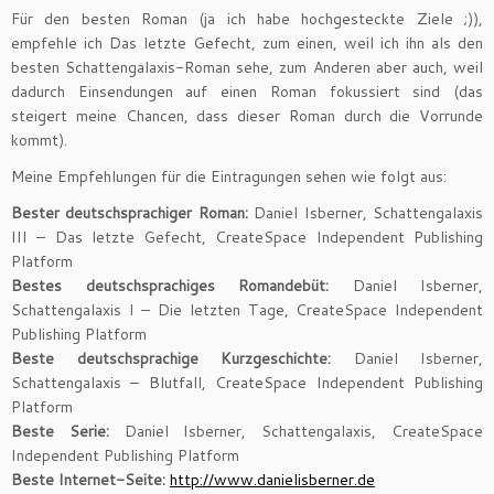
Für den besten Roman (ja ich habe hochgesteckte Ziele ;)),
empfehle ich Das letzte Gefecht, zum einen, weil ich ihn als den
besten Schattengalaxis-Roman sehe, zum Anderen aber auch, weil
dadurch Einsendungen auf einen Roman fokussiert sind (das
steigert meine Chancen, dass dieser Roman durch die Vorrunde
kommt).
Meine Empfehlungen für die Eintragungen sehen wie folgt aus:
Bester deutschsprachiger Roman:
Daniel Isberner, Schattengalaxis
III – Das letzte Gefecht, CreateSpace Independent Publishing
Platform
Bestes deutschsprachiges Romandebüt:
Daniel Isberner,
Schattengalaxis I – Die letzten Tage, CreateSpace Independent
Publishing Platform
Beste deutschsprachige Kurzgeschichte:
Daniel Isberner,
Schattengalaxis – Blutfall, CreateSpace Independent Publishing
Platform
Beste Serie:
Daniel Isberner, Schattengalaxis, CreateSpace
Independent Publishing Platform
Beste Internet-Seite:
http://www.danielisberner.de