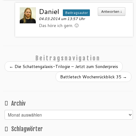
Daniel
Antworten
↓
Beitragsautor
04.03.2014 um 13:57 Uhr
Das höre ich gern. 🙂
Beitragsnavigation
←
Die Schattengalaxis-Trilogie – Jetzt zum Sonderpreis
Battletech Wochenrückblick 35
→
Archiv
Archiv
Schlagwörter