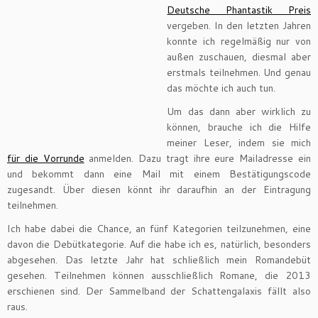
Deutsche Phantastik Preis
vergeben. In den letzten Jahren
konnte ich regelmäßig nur von
außen zuschauen, diesmal aber
erstmals teilnehmen. Und genau
das möchte ich auch tun.
Um das dann aber wirklich zu
können, brauche ich die Hilfe
meiner Leser, indem sie mich
für die Vorrunde
anmelden. Dazu tragt ihre eure Mailadresse ein
und bekommt dann eine Mail mit einem Bestätigungscode
zugesandt. Über diesen könnt ihr daraufhin an der Eintragung
teilnehmen.
Ich habe dabei die Chance, an fünf Kategorien teilzunehmen, eine
davon die Debütkategorie. Auf die habe ich es, natürlich, besonders
abgesehen. Das letzte Jahr hat schließlich mein Romandebüt
gesehen. Teilnehmen können ausschließlich Romane, die 2013
erschienen sind. Der Sammelband der Schattengalaxis fällt also
raus.