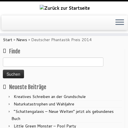
Zum
Inhalt
Start
»
News
»
Deutscher Phantastik Preis 2014
springen
Finde
Suchen
nach:
Neueste Beiträge
Kreatives Schreiben an der Grundschule
Naturkatastrophen und Wahljahre
“Schattengalaxis – Neue Welten” jetzt als gebundenes
Buch
Little Green Monster – Pool Party