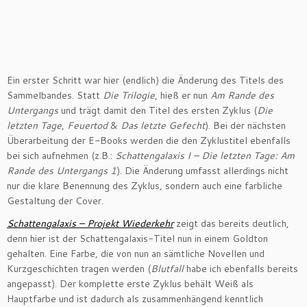
Ein erster Schritt war hier (endlich) die Änderung des Titels des
Sammelbandes. Statt
Die Trilogie
, hieß er nun
Am Rande des
Untergangs
und trägt damit den Titel des ersten Zyklus (
Die
letzten Tage
,
Feuertod
&
Das letzte Gefecht
). Bei der nächsten
Überarbeitung der E-Books werden die den Zyklustitel ebenfalls
bei sich aufnehmen (z.B.:
Schattengalaxis I – Die letzten Tage: Am
Rande des Untergangs 1
). Die Änderung umfasst allerdings nicht
nur die klare Benennung des Zyklus, sondern auch eine farbliche
Gestaltung der Cover.
Schattengalaxis – Projekt Wiederkehr
zeigt das bereits deutlich,
denn hier ist der Schattengalaxis-Titel nun in einem Goldton
gehalten. Eine Farbe, die von nun an sämtliche Novellen und
Kurzgeschichten tragen werden (
Blutfall
habe ich ebenfalls bereits
angepasst). Der komplette erste Zyklus behält Weiß als
Hauptfarbe und ist dadurch als zusammenhängend kenntlich