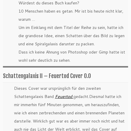
Würdest du dieses Buch kaufen?
10 Menschen haben es getan. Mir ist bis heute nicht klar,
warum …
Um im Einklang mit dem Titel der Reihe zu sein, hatte ich
die grandiose Idee, einen Schatten über das Bild zu legen
und eine Spiralgalaxis darunter zu packen.
Dass ich keine Ahnung von Photoshop oder Gimp hatte ist
wohl sehr deutlich zu sehen.
Schattengalaxis II – Feuertod Cover 0.0
Dieses Cover war ursprünglich für den zweiten
Schattengalaxis Band
Feuertod
gedacht.Diesmal hatte ich
mir immerhin fünf Minuten genommen, um herauszufinden,
wie ich einen zerbrechenden und einen brennenden Planeten
darstelle. Wirklich gut war es aber immer noch nicht und hat
auch nie das Licht der Welt erblickt, weil das Cover auf