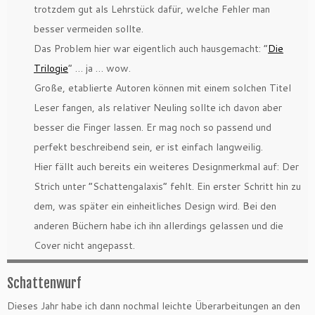
trotzdem gut als Lehrstück dafür, welche Fehler man
besser vermeiden sollte.
Das Problem hier war eigentlich auch hausgemacht: “
Die
Trilogie
” … ja … wow.
Große, etablierte Autoren können mit einem solchen Titel
Leser fangen, als relativer Neuling sollte ich davon aber
besser die Finger lassen. Er mag noch so passend und
perfekt beschreibend sein, er ist einfach langweilig.
Hier fällt auch bereits ein weiteres Designmerkmal auf: Der
Strich unter “Schattengalaxis” fehlt. Ein erster Schritt hin zu
dem, was später ein einheitliches Design wird. Bei den
anderen Büchern habe ich ihn allerdings gelassen und die
Cover nicht angepasst.
Schattenwurf
Dieses Jahr habe ich dann nochmal leichte Überarbeitungen an den