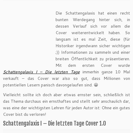
Die Schattengalaxis hat einen recht
bunten Werdegang hinter sich, in
dessen Verlauf sich vor allem die
Cover weiterentwickelt haben. So
langsam ist es mal Zeit, diese (für
Historiker irgendwann sicher wichtigen
;)) Informationen zu sammeln und einer
breiten Öffentlichkeit zu präsentieren.
Mit dem ersten Cover wurde
Schattengalaxis I – Die letzten Tage
immerhin ganze 10 Mal
verkauft – das Cover war also so gut, dass Millionen von
potentiellen Lesern panisch davongelaufen sind. 😀
Vielleicht sollte ich doch aber etwas ernster sein, schließlich ist
das Thema durchaus ein ernsthaftes und stellt sehr anschaulich dar,
was eine der wichtigsten Lehren für jeden Autor ist: Ohne ein gutes
Cover bist du verloren!
Schattengalaxis I – Die letzten Tage Cover 1.0