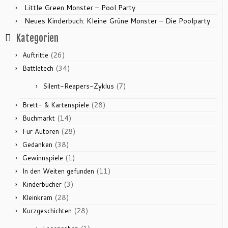
Little Green Monster – Pool Party
Neues Kinderbuch: Kleine Grüne Monster – Die Poolparty
Kategorien
(26)
Auftritte
(34)
Battletech
(7)
Silent-Reapers-Zyklus
(28)
Brett- & Kartenspiele
(14)
Buchmarkt
(28)
Für Autoren
(38)
Gedanken
(1)
Gewinnspiele
(11)
In den Weiten gefunden
(3)
Kinderbücher
(28)
Kleinkram
(28)
Kurzgeschichten