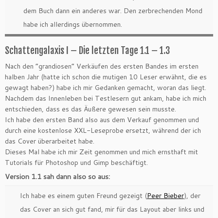
dem Buch dann ein anderes war. Den zerbrechenden Mond
habe ich allerdings übernommen.
Schattengalaxis I – Die letzten Tage 1.1 – 1.3
Nach den “grandiosen” Verkäufen des ersten Bandes im ersten
halben Jahr (hatte ich schon die mutigen 10 Leser erwähnt, die es
gewagt haben?) habe ich mir Gedanken gemacht, woran das liegt.
Nachdem das Innenleben bei Testlesern gut ankam, habe ich mich
entschieden, dass es das Äußere gewesen sein musste.
Ich habe den ersten Band also aus dem Verkauf genommen und
durch eine kostenlose XXL-Leseprobe ersetzt, während der ich
das Cover überarbeitet habe.
Dieses Mal habe ich mir Zeit genommen und mich ernsthaft mit
Tutorials für Photoshop und Gimp beschäftigt.
Version 1.1 sah dann also so aus:
Ich habe es einem guten Freund gezeigt (
Peer Bieber
), der
das Cover an sich gut fand, mir für das Layout aber links und