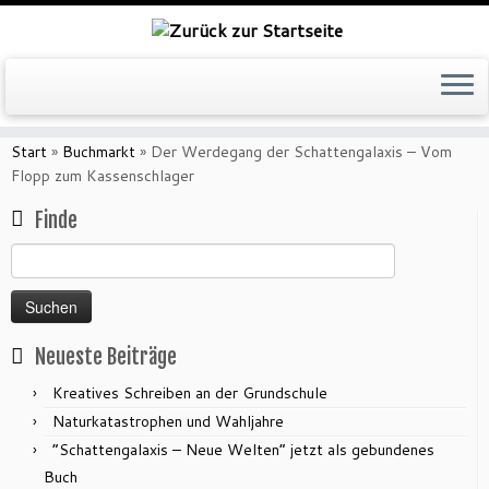
Zum
Inhalt
Start
»
Buchmarkt
»
Der Werdegang der Schattengalaxis – Vom
springen
Flopp zum Kassenschlager
Finde
Suchen
nach:
Neueste Beiträge
Kreatives Schreiben an der Grundschule
Naturkatastrophen und Wahljahre
“Schattengalaxis – Neue Welten” jetzt als gebundenes
Buch