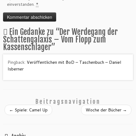
einverstanden.
*
Ein Gedanke zu “
Der Werdegang der
Schattengalaxis – Vom Flopp zum
Kassenschlager
”
Pingback:
Veröffentlichen mit BoD – Taschenbuch – Daniel
Isberner
Beitragsnavigation
←
Spiele: Camel Up
Woche der Bücher
→