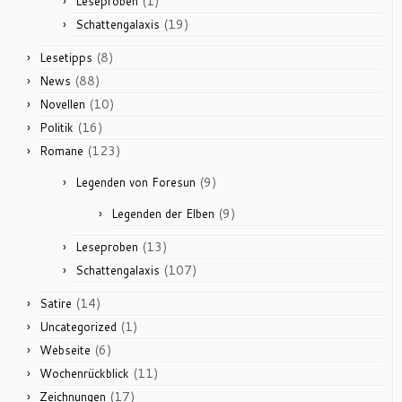
(1)
Leseproben
(19)
Schattengalaxis
(8)
Lesetipps
(88)
News
(10)
Novellen
(16)
Politik
(123)
Romane
(9)
Legenden von Foresun
(9)
Legenden der Elben
(13)
Leseproben
(107)
Schattengalaxis
(14)
Satire
(1)
Uncategorized
(6)
Webseite
(11)
Wochenrückblick
(17)
Zeichnungen