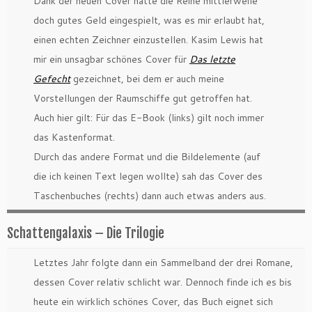
Dank der neuen Cover hatte die Reihe mittlerweile
doch gutes Geld eingespielt, was es mir erlaubt hat,
einen echten Zeichner einzustellen. Kasim Lewis hat
mir ein unsagbar schönes Cover für
Das letzte
Gefecht
gezeichnet, bei dem er auch meine
Vorstellungen der Raumschiffe gut getroffen hat.
Auch hier gilt: Für das E-Book (links) gilt noch immer
das Kastenformat.
Durch das andere Format und die Bildelemente (auf
die ich keinen Text legen wollte) sah das Cover des
Taschenbuches (rechts) dann auch etwas anders aus.
Schattengalaxis – Die Trilogie
Letztes Jahr folgte dann ein Sammelband der drei Romane,
dessen Cover relativ schlicht war. Dennoch finde ich es bis
heute ein wirklich schönes Cover, das Buch eignet sich