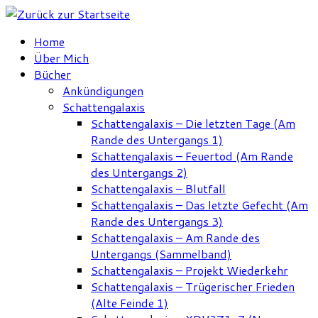
Zum
Inhalt
Home
springen
Über Mich
Bücher
Ankündigungen
Schattengalaxis
Schattengalaxis – Die letzten Tage (Am
Rande des Untergangs 1)
Schattengalaxis – Feuertod (Am Rande
des Untergangs 2)
Schattengalaxis – Blutfall
Schattengalaxis – Das letzte Gefecht (Am
Rande des Untergangs 3)
Schattengalaxis – Am Rande des
Untergangs (Sammelband)
Schattengalaxis – Projekt Wiederkehr
Schattengalaxis – Trügerischer Frieden
(Alte Feinde 1)