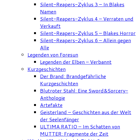
Silent-Reapers-Zyklus 3 – In Blakes
Namen
Silent-Reapers-Zyklus 4 – Verraten und
Verkauft
Silent-Reapers-Zyklus 5 – Blakes Horror
Silent-Reapers-Zyklus 6 – Allein gegen
Alle
Legenden von Foresun
Legenden der Elben – Verbannt
Kurzgeschichten
Der Brand: Brandgefährliche
Kurzgeschichten
Blutroter Stahl: Eine Sword&Sorcery-
Anthologie
Artefakte
Geisterland – Geschichten aus der Welt
der Seelenfänger
ULTIMA RATIO – Im Schatten von
MUTTER: Fragmente der Zeit