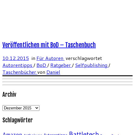
Veröffentlichen mit BoD – Taschenbuch
10.12.2015
in
Für Autoren
verschlagwortet
Autorentipps
/
BoD
/
Ratgeber
/
Selfpublishing
/
Taschenbücher
von
Daniel
Archiv
Archiv
Schlagwörter
Battletech
Amazon
Autorentipps