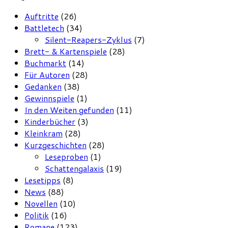
Auftritte
(26)
Battletech
(34)
Silent-Reapers-Zyklus
(7)
Brett- & Kartenspiele
(28)
Buchmarkt
(14)
Für Autoren
(28)
Gedanken
(38)
Gewinnspiele
(1)
In den Weiten gefunden
(11)
Kinderbücher
(3)
Kleinkram
(28)
Kurzgeschichten
(28)
Leseproben
(1)
Schattengalaxis
(19)
Lesetipps
(8)
News
(88)
Novellen
(10)
Politik
(16)
Romane
(123)