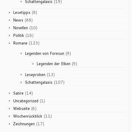
(19)
Schattengalaxis
(8)
Lesetipps
(88)
News
(10)
Novellen
(16)
Politik
(123)
Romane
(9)
Legenden von Foresun
(9)
Legenden der Elben
(13)
Leseproben
(107)
Schattengalaxis
(14)
Satire
(1)
Uncategorized
(6)
Webseite
(11)
Wochenrückblick
(17)
Zeichnungen