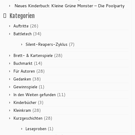
Neues Kinderbuch: Kleine Grüne Monster – Die Poolparty
Kategorien
(26)
Auftritte
(34)
Battletech
(7)
Silent-Reapers-Zyklus
(28)
Brett- & Kartenspiele
(14)
Buchmarkt
(28)
Für Autoren
(38)
Gedanken
(1)
Gewinnspiele
(11)
In den Weiten gefunden
(3)
Kinderbücher
(28)
Kleinkram
(28)
Kurzgeschichten
(1)
Leseproben