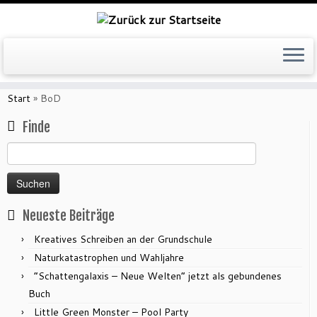
Zum
Inhalt
Start
»
BoD
springen
Finde
Suchen
nach:
Neueste Beiträge
Kreatives Schreiben an der Grundschule
Naturkatastrophen und Wahljahre
“Schattengalaxis – Neue Welten” jetzt als gebundenes
Buch
Little Green Monster – Pool Party