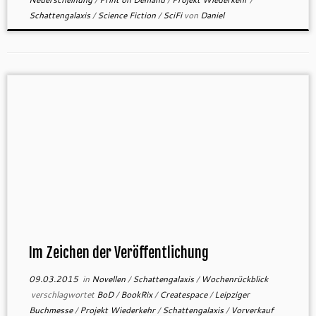
Schattengalaxis
/
Science Fiction
/
SciFi
von
Daniel
Im Zeichen der Veröffentlichung
09.03.2015
in
Novellen
/
Schattengalaxis
/
Wochenrückblick
verschlagwortet
BoD
/
BookRix
/
Createspace
/
Leipziger
Buchmesse
/
Projekt Wiederkehr
/
Schattengalaxis
/
Vorverkauf