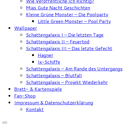
Wie Veröffentliche Ich Richtig?
Mias Gute Nacht Geschichten
Kleine Grüne Monster – Die Poolparty
Little Green Monster – Pool Party
Wallpaper
Schattengalaxis I – Die letzten Tage
Schattengalaxis II – Feuertod
Schattengalaxis III – Das letzte Gefecht
Hagner
Ix-Schiffe
Schattengalaxis – Am Rande des Untergangs
Schattengalaxis – Blutfall
Schattengalaxis – Projekt Wiederkehr
Brett- & Kartenspiele
Fan-Shop
Impressum & Datenschutzerklärung
Kontakt