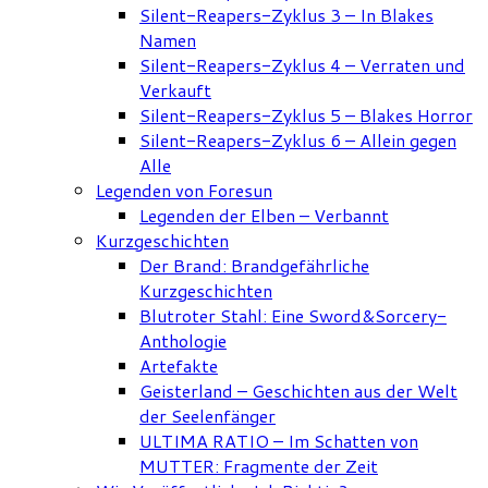
Silent-Reapers-Zyklus 3 – In Blakes
Namen
Silent-Reapers-Zyklus 4 – Verraten und
Verkauft
Silent-Reapers-Zyklus 5 – Blakes Horror
Silent-Reapers-Zyklus 6 – Allein gegen
Alle
Legenden von Foresun
Legenden der Elben – Verbannt
Kurzgeschichten
Der Brand: Brandgefährliche
Kurzgeschichten
Blutroter Stahl: Eine Sword&Sorcery-
Anthologie
Artefakte
Geisterland – Geschichten aus der Welt
der Seelenfänger
ULTIMA RATIO – Im Schatten von
MUTTER: Fragmente der Zeit