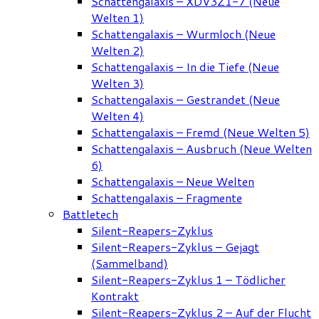
Schattengalaxis – XDV3Z1-7 (Neue
Welten 1)
Schattengalaxis – Wurmloch (Neue
Welten 2)
Schattengalaxis – In die Tiefe (Neue
Welten 3)
Schattengalaxis – Gestrandet (Neue
Welten 4)
Schattengalaxis – Fremd (Neue Welten 5)
Schattengalaxis – Ausbruch (Neue Welten
6)
Schattengalaxis – Neue Welten
Schattengalaxis – Fragmente
Battletech
Silent-Reapers-Zyklus
Silent-Reapers-Zyklus – Gejagt
(Sammelband)
Silent-Reapers-Zyklus 1 – Tödlicher
Kontrakt
Silent-Reapers-Zyklus 2 – Auf der Flucht