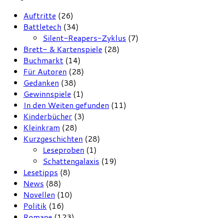
Auftritte
(26)
Battletech
(34)
Silent-Reapers-Zyklus
(7)
Brett- & Kartenspiele
(28)
Buchmarkt
(14)
Für Autoren
(28)
Gedanken
(38)
Gewinnspiele
(1)
In den Weiten gefunden
(11)
Kinderbücher
(3)
Kleinkram
(28)
Kurzgeschichten
(28)
Leseproben
(1)
Schattengalaxis
(19)
Lesetipps
(8)
News
(88)
Novellen
(10)
Politik
(16)
Romane
(123)