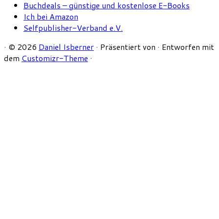
Buchdeals – günstige und kostenlose E-Books
Ich bei Amazon
Selfpublisher-Verband e.V.
·
© 2026
Daniel Isberner
·
Präsentiert von
·
Entworfen mit
dem
Customizr-Theme
·