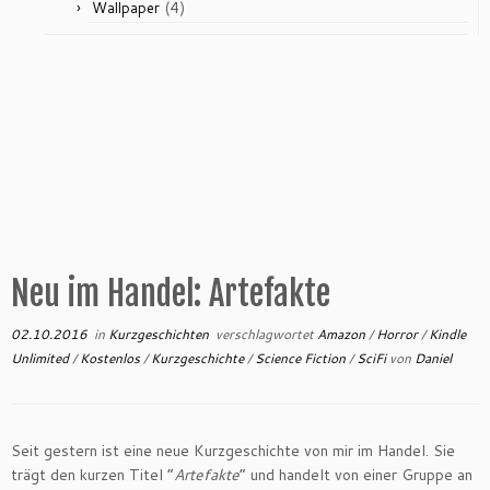
(4)
Wallpaper
Neu im Handel: Artefakte
02.10.2016
in
Kurzgeschichten
verschlagwortet
Amazon
/
Horror
/
Kindle
Unlimited
/
Kostenlos
/
Kurzgeschichte
/
Science Fiction
/
SciFi
von
Daniel
Seit gestern ist eine neue Kurzgeschichte von mir im Handel. Sie
trägt den kurzen Titel “
Artefakte
” und handelt von einer Gruppe an