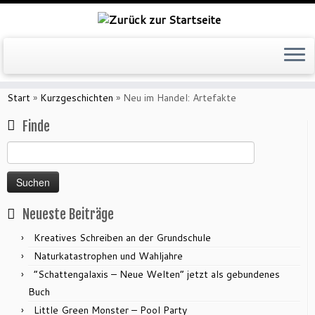
Zum
Inhalt
Start
»
Kurzgeschichten
»
Neu im Handel: Artefakte
springen
Finde
Suchen
nach:
Neueste Beiträge
Kreatives Schreiben an der Grundschule
Naturkatastrophen und Wahljahre
“Schattengalaxis – Neue Welten” jetzt als gebundenes
Buch
Little Green Monster – Pool Party