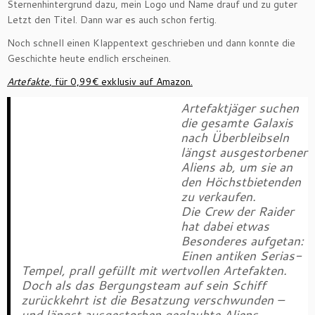
Sternenhintergrund dazu, mein Logo und Name drauf und zu guter
Letzt den Titel. Dann war es auch schon fertig.
Noch schnell einen Klappentext geschrieben und dann konnte die
Geschichte heute endlich erscheinen.
Artefakte
, für 0,99€ exklusiv auf Amazon.
Artefaktjäger suchen
die gesamte Galaxis
nach Überbleibseln
längst ausgestorbener
Aliens ab, um sie an
den Höchstbietenden
zu verkaufen.
Die Crew der Raider
hat dabei etwas
Besonderes aufgetan:
Einen antiken Serias-
Tempel, prall gefüllt mit wertvollen Artefakten.
Doch als das Bergungsteam auf sein Schiff
zurückkehrt ist die Besatzung verschwunden –
und längst ausgestorben geglaubte Aliens