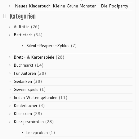
Neues Kinderbuch: Kleine Grüne Monster – Die Poolparty
Kategorien
(26)
Auftritte
(34)
Battletech
(7)
Silent-Reapers-Zyklus
(28)
Brett- & Kartenspiele
(14)
Buchmarkt
(28)
Für Autoren
(38)
Gedanken
(1)
Gewinnspiele
(11)
In den Weiten gefunden
(3)
Kinderbücher
(28)
Kleinkram
(28)
Kurzgeschichten
(1)
Leseproben