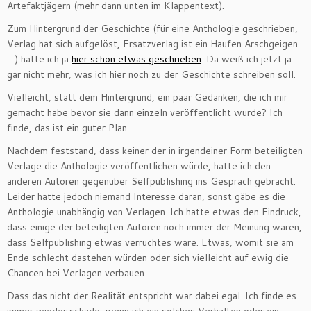
Artefaktjägern (mehr dann unten im Klappentext).
Zum Hintergrund der Geschichte (für eine Anthologie geschrieben,
Verlag hat sich aufgelöst, Ersatzverlag ist ein Haufen Arschgeigen
…) hatte ich ja
hier schon etwas geschrieben
. Da weiß ich jetzt ja
gar nicht mehr, was ich hier noch zu der Geschichte schreiben soll.
Vielleicht, statt dem Hintergrund, ein paar Gedanken, die ich mir
gemacht habe bevor sie dann einzeln veröffentlicht wurde? Ich
finde, das ist ein guter Plan.
Nachdem feststand, dass keiner der in irgendeiner Form beteiligten
Verlage die Anthologie veröffentlichen würde, hatte ich den
anderen Autoren gegenüber Selfpublishing ins Gespräch gebracht.
Leider hatte jedoch niemand Interesse daran, sonst gäbe es die
Anthologie unabhängig von Verlagen. Ich hatte etwas den Eindruck,
dass einige der beteiligten Autoren noch immer der Meinung waren,
dass Selfpublishing etwas verruchtes wäre. Etwas, womit sie am
Ende schlecht dastehen würden oder sich vielleicht auf ewig die
Chancen bei Verlagen verbauen.
Dass das nicht der Realität entspricht war dabei egal. Ich finde es