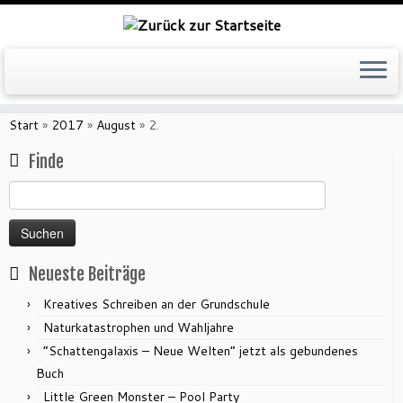
Zum
Inhalt
Start
»
2017
»
August
»
2.
springen
Finde
Suchen
nach:
Neueste Beiträge
Kreatives Schreiben an der Grundschule
Naturkatastrophen und Wahljahre
“Schattengalaxis – Neue Welten” jetzt als gebundenes
Buch
Little Green Monster – Pool Party