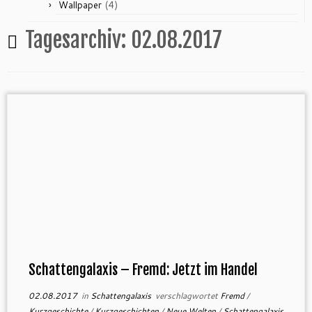
(4)
Wallpaper
Tagesarchiv:
02.08.2017
Schattengalaxis – Fremd: Jetzt im Handel
02.08.2017
in
Schattengalaxis
verschlagwortet
Fremd
/
Kurzgeschichte
/
Kurzgeschichten
/
Neue Welten
/
Schattengalaxis