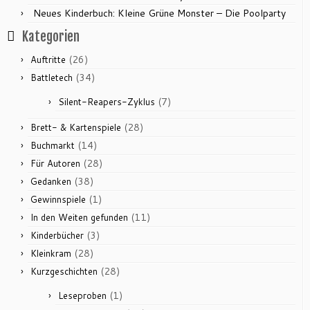
Neues Kinderbuch: Kleine Grüne Monster – Die Poolparty
Kategorien
(26)
Auftritte
(34)
Battletech
(7)
Silent-Reapers-Zyklus
(28)
Brett- & Kartenspiele
(14)
Buchmarkt
(28)
Für Autoren
(38)
Gedanken
(1)
Gewinnspiele
(11)
In den Weiten gefunden
(3)
Kinderbücher
(28)
Kleinkram
(28)
Kurzgeschichten
(1)
Leseproben