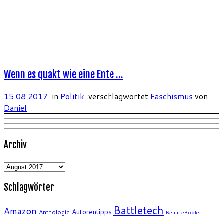
Wenn es quakt wie eine Ente …
15.08.2017
in
Politik
verschlagwortet
Faschismus
von
Daniel
Archiv
Archiv
Schlagwörter
Battletech
Amazon
Autorentipps
Anthologie
Beam eBooks