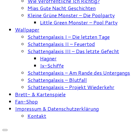
Wie Veröffentliche Ich Richtig?
Mias Gute Nacht Geschichten
Kleine Grüne Monster – Die Poolparty
Little Green Monster – Pool Party
Wallpaper
Schattengalaxis I – Die letzten Tage
Schattengalaxis II – Feuertod
Schattengalaxis III – Das letzte Gefecht
Hagner
Ix-Schiffe
Schattengalaxis – Am Rande des Untergangs
Schattengalaxis – Blutfall
Schattengalaxis – Projekt Wiederkehr
Brett- & Kartenspiele
Fan-Shop
Impressum & Datenschutzerklärung
Kontakt