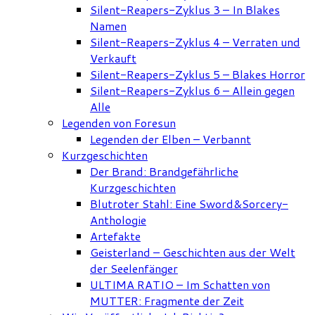
Silent-Reapers-Zyklus 3 – In Blakes
Namen
Silent-Reapers-Zyklus 4 – Verraten und
Verkauft
Silent-Reapers-Zyklus 5 – Blakes Horror
Silent-Reapers-Zyklus 6 – Allein gegen
Alle
Legenden von Foresun
Legenden der Elben – Verbannt
Kurzgeschichten
Der Brand: Brandgefährliche
Kurzgeschichten
Blutroter Stahl: Eine Sword&Sorcery-
Anthologie
Artefakte
Geisterland – Geschichten aus der Welt
der Seelenfänger
ULTIMA RATIO – Im Schatten von
MUTTER: Fragmente der Zeit