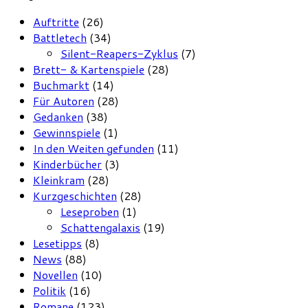
Auftritte
(26)
Battletech
(34)
Silent-Reapers-Zyklus
(7)
Brett- & Kartenspiele
(28)
Buchmarkt
(14)
Für Autoren
(28)
Gedanken
(38)
Gewinnspiele
(1)
In den Weiten gefunden
(11)
Kinderbücher
(3)
Kleinkram
(28)
Kurzgeschichten
(28)
Leseproben
(1)
Schattengalaxis
(19)
Lesetipps
(8)
News
(88)
Novellen
(10)
Politik
(16)
Romane
(123)