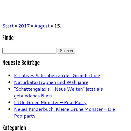
Start
»
2017
»
August
»
15.
Finde
Suchen
nach:
Neueste Beiträge
Kreatives Schreiben an der Grundschule
Naturkatastrophen und Wahljahre
“Schattengalaxis – Neue Welten” jetzt als
gebundenes Buch
Little Green Monster – Pool Party
Neues Kinderbuch: Kleine Grüne Monster – Die
Poolparty
Kategorien