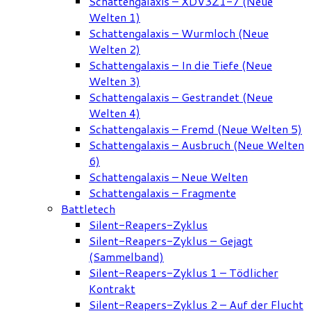
Schattengalaxis – XDV3Z1-7 (Neue
Welten 1)
Schattengalaxis – Wurmloch (Neue
Welten 2)
Schattengalaxis – In die Tiefe (Neue
Welten 3)
Schattengalaxis – Gestrandet (Neue
Welten 4)
Schattengalaxis – Fremd (Neue Welten 5)
Schattengalaxis – Ausbruch (Neue Welten
6)
Schattengalaxis – Neue Welten
Schattengalaxis – Fragmente
Battletech
Silent-Reapers-Zyklus
Silent-Reapers-Zyklus – Gejagt
(Sammelband)
Silent-Reapers-Zyklus 1 – Tödlicher
Kontrakt
Silent-Reapers-Zyklus 2 – Auf der Flucht