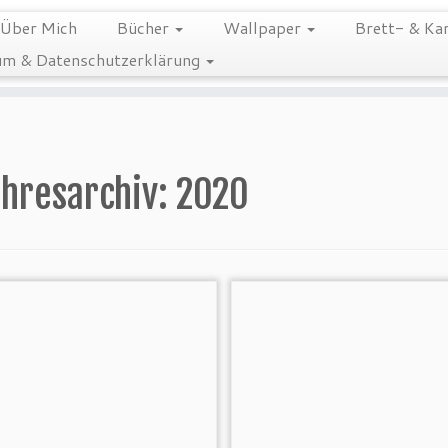
Über Mich
Bücher
Wallpaper
Brett- & Kar
m & Datenschutzerklärung
hresarchiv:
2020