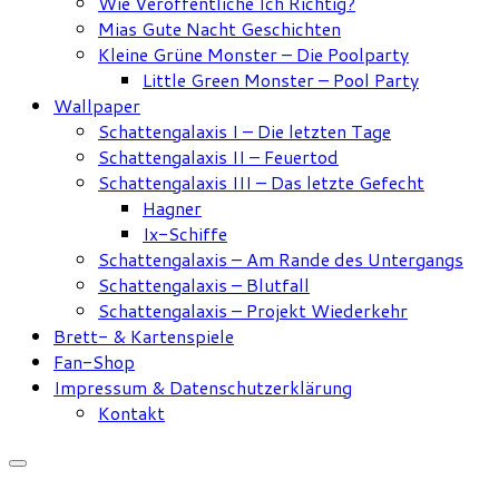
Wie Veröffentliche Ich Richtig?
Mias Gute Nacht Geschichten
Kleine Grüne Monster – Die Poolparty
Little Green Monster – Pool Party
Wallpaper
Schattengalaxis I – Die letzten Tage
Schattengalaxis II – Feuertod
Schattengalaxis III – Das letzte Gefecht
Hagner
Ix-Schiffe
Schattengalaxis – Am Rande des Untergangs
Schattengalaxis – Blutfall
Schattengalaxis – Projekt Wiederkehr
Brett- & Kartenspiele
Fan-Shop
Impressum & Datenschutzerklärung
Kontakt