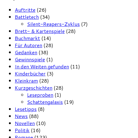
Auftritte
(26)
Battletech
(34)
Silent-Reapers-Zyklus
(7)
Brett- & Kartenspiele
(28)
Buchmarkt
(14)
Für Autoren
(28)
Gedanken
(38)
Gewinnspiele
(1)
In den Weiten gefunden
(11)
Kinderbücher
(3)
Kleinkram
(28)
Kurzgeschichten
(28)
Leseproben
(1)
Schattengalaxis
(19)
Lesetipps
(8)
News
(88)
Novellen
(10)
Politik
(16)
Romane
(123)