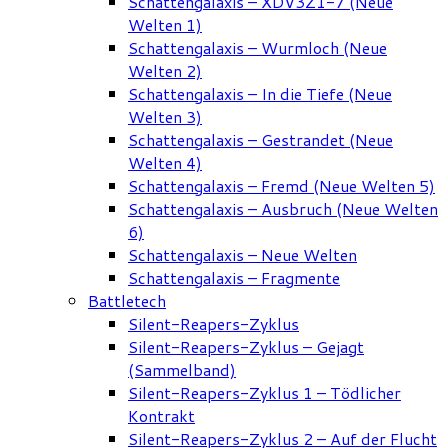
Schattengalaxis – XDV3Z1-7 (Neue
Welten 1)
Schattengalaxis – Wurmloch (Neue
Welten 2)
Schattengalaxis – In die Tiefe (Neue
Welten 3)
Schattengalaxis – Gestrandet (Neue
Welten 4)
Schattengalaxis – Fremd (Neue Welten 5)
Schattengalaxis – Ausbruch (Neue Welten
6)
Schattengalaxis – Neue Welten
Schattengalaxis – Fragmente
Battletech
Silent-Reapers-Zyklus
Silent-Reapers-Zyklus – Gejagt
(Sammelband)
Silent-Reapers-Zyklus 1 – Tödlicher
Kontrakt
Silent-Reapers-Zyklus 2 – Auf der Flucht