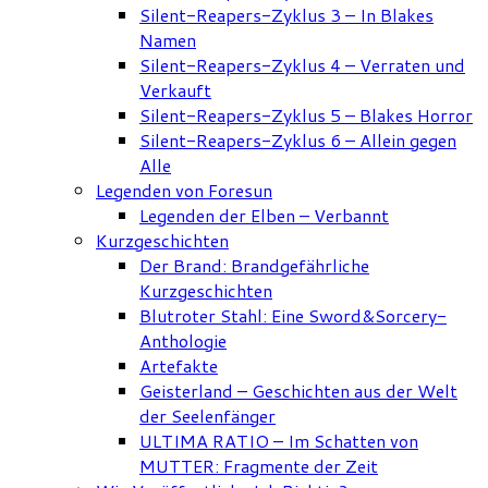
Silent-Reapers-Zyklus 3 – In Blakes
Namen
Silent-Reapers-Zyklus 4 – Verraten und
Verkauft
Silent-Reapers-Zyklus 5 – Blakes Horror
Silent-Reapers-Zyklus 6 – Allein gegen
Alle
Legenden von Foresun
Legenden der Elben – Verbannt
Kurzgeschichten
Der Brand: Brandgefährliche
Kurzgeschichten
Blutroter Stahl: Eine Sword&Sorcery-
Anthologie
Artefakte
Geisterland – Geschichten aus der Welt
der Seelenfänger
ULTIMA RATIO – Im Schatten von
MUTTER: Fragmente der Zeit