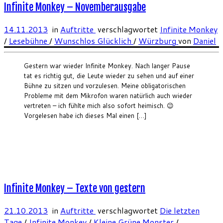
Infinite Monkey – Novemberausgabe
14.11.2013
in
Auftritte
verschlagwortet
Infinite Monkey
/
Lesebühne
/
Wunschlos Glücklich
/
Würzburg
von
Daniel
Gestern war wieder Infinite Monkey. Nach langer Pause
tat es richtig gut, die Leute wieder zu sehen und auf einer
Bühne zu sitzen und vorzulesen. Meine obligatorischen
Probleme mit dem Mikrofon waren natürlich auch wieder
vertreten – ich fühlte mich also sofort heimisch. 😉
Vorgelesen habe ich dieses Mal einen […]
Infinite Monkey – Texte von gestern
21.10.2013
in
Auftritte
verschlagwortet
Die letzten
Tage
/
Infinite Monkey
/
Kleine Grüne Monster
/