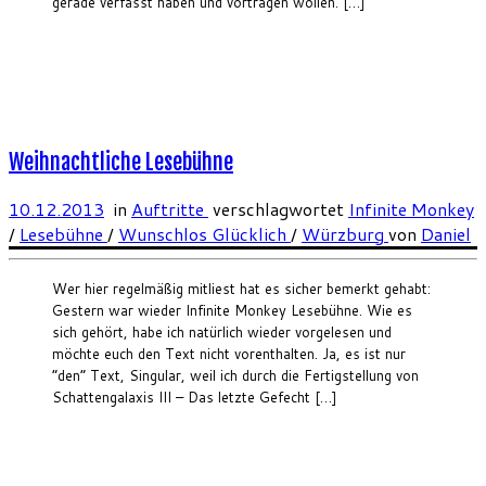
gerade verfasst haben und vortragen wollen. […]
Weihnachtliche Lesebühne
10.12.2013
in
Auftritte
verschlagwortet
Infinite Monkey
/
Lesebühne
/
Wunschlos Glücklich
/
Würzburg
von
Daniel
Wer hier regelmäßig mitliest hat es sicher bemerkt gehabt:
Gestern war wieder Infinite Monkey Lesebühne. Wie es
sich gehört, habe ich natürlich wieder vorgelesen und
möchte euch den Text nicht vorenthalten. Ja, es ist nur
“den” Text, Singular, weil ich durch die Fertigstellung von
Schattengalaxis III – Das letzte Gefecht […]