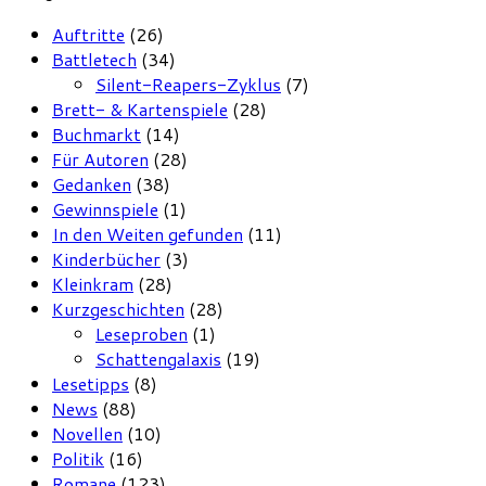
Auftritte
(26)
Battletech
(34)
Silent-Reapers-Zyklus
(7)
Brett- & Kartenspiele
(28)
Buchmarkt
(14)
Für Autoren
(28)
Gedanken
(38)
Gewinnspiele
(1)
In den Weiten gefunden
(11)
Kinderbücher
(3)
Kleinkram
(28)
Kurzgeschichten
(28)
Leseproben
(1)
Schattengalaxis
(19)
Lesetipps
(8)
News
(88)
Novellen
(10)
Politik
(16)
Romane
(123)