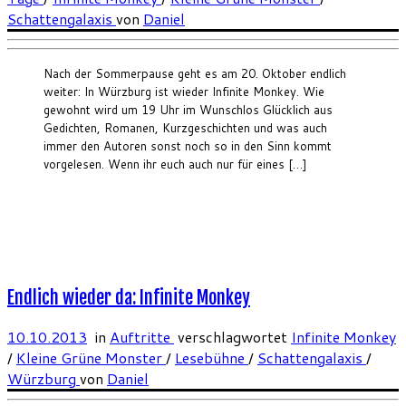
Schattengalaxis
von
Daniel
Nach der Sommerpause geht es am 20. Oktober endlich
weiter: In Würzburg ist wieder Infinite Monkey. Wie
gewohnt wird um 19 Uhr im Wunschlos Glücklich aus
Gedichten, Romanen, Kurzgeschichten und was auch
immer den Autoren sonst noch so in den Sinn kommt
vorgelesen. Wenn ihr euch auch nur für eines […]
Endlich wieder da: Infinite Monkey
10.10.2013
in
Auftritte
verschlagwortet
Infinite Monkey
/
Kleine Grüne Monster
/
Lesebühne
/
Schattengalaxis
/
Würzburg
von
Daniel