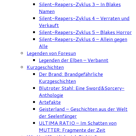
Silent-Reapers-Zyklus 3 – In Blakes
Namen
Silent-Reapers-Zyklus 4 – Verraten und
Verkauft
Silent-Reapers-Zyklus 5 – Blakes Horror
Silent-Reapers-Zyklus 6 – Allein gegen
Alle
Legenden von Foresun
Legenden der Elben – Verbannt
Kurzgeschichten
Der Brand: Brandgefährliche
Kurzgeschichten
Blutroter Stahl: Eine Sword&Sorcery-
Anthologie
Artefakte
Geisterland – Geschichten aus der Welt
der Seelenfänger
ULTIMA RATIO – Im Schatten von
MUTTER: Fragmente der Zeit