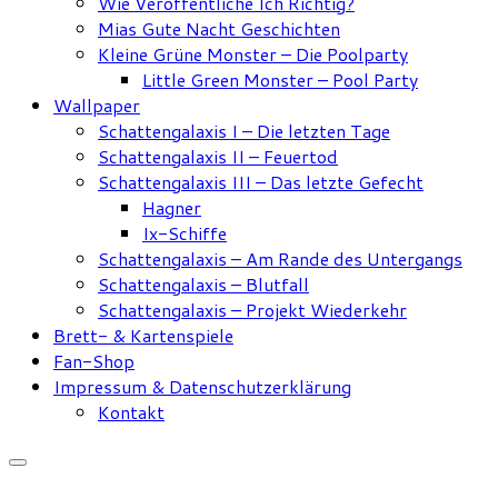
Wie Veröffentliche Ich Richtig?
Mias Gute Nacht Geschichten
Kleine Grüne Monster – Die Poolparty
Little Green Monster – Pool Party
Wallpaper
Schattengalaxis I – Die letzten Tage
Schattengalaxis II – Feuertod
Schattengalaxis III – Das letzte Gefecht
Hagner
Ix-Schiffe
Schattengalaxis – Am Rande des Untergangs
Schattengalaxis – Blutfall
Schattengalaxis – Projekt Wiederkehr
Brett- & Kartenspiele
Fan-Shop
Impressum & Datenschutzerklärung
Kontakt