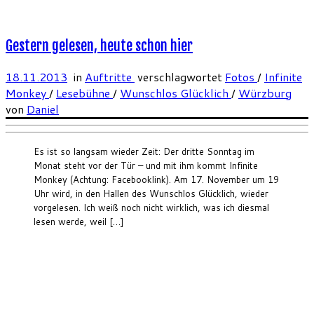
Gestern gelesen, heute schon hier
18.11.2013
in
Auftritte
verschlagwortet
Fotos
/
Infinite
Monkey
/
Lesebühne
/
Wunschlos Glücklich
/
Würzburg
von
Daniel
Es ist so langsam wieder Zeit: Der dritte Sonntag im
Monat steht vor der Tür – und mit ihm kommt Infinite
Monkey (Achtung: Facebooklink). Am 17. November um 19
Uhr wird, in den Hallen des Wunschlos Glücklich, wieder
vorgelesen. Ich weiß noch nicht wirklich, was ich diesmal
lesen werde, weil […]