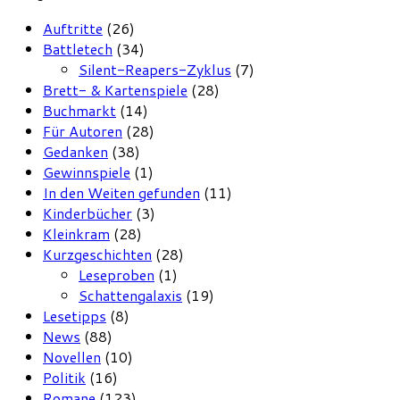
Auftritte
(26)
Battletech
(34)
Silent-Reapers-Zyklus
(7)
Brett- & Kartenspiele
(28)
Buchmarkt
(14)
Für Autoren
(28)
Gedanken
(38)
Gewinnspiele
(1)
In den Weiten gefunden
(11)
Kinderbücher
(3)
Kleinkram
(28)
Kurzgeschichten
(28)
Leseproben
(1)
Schattengalaxis
(19)
Lesetipps
(8)
News
(88)
Novellen
(10)
Politik
(16)
Romane
(123)