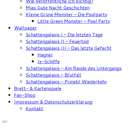
Wie Veröffentliche Ich Richtig?
Mias Gute Nacht Geschichten
Kleine Grüne Monster – Die Poolparty
Little Green Monster – Pool Party
Wallpaper
Schattengalaxis I – Die letzten Tage
Schattengalaxis II – Feuertod
Schattengalaxis III – Das letzte Gefecht
Hagner
Ix-Schiffe
Schattengalaxis – Am Rande des Untergangs
Schattengalaxis – Blutfall
Schattengalaxis – Projekt Wiederkehr
Brett- & Kartenspiele
Fan-Shop
Impressum & Datenschutzerklärung
Kontakt