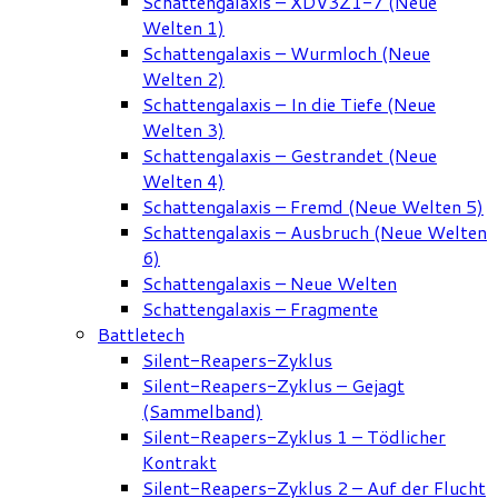
Schattengalaxis – XDV3Z1-7 (Neue
Welten 1)
Schattengalaxis – Wurmloch (Neue
Welten 2)
Schattengalaxis – In die Tiefe (Neue
Welten 3)
Schattengalaxis – Gestrandet (Neue
Welten 4)
Schattengalaxis – Fremd (Neue Welten 5)
Schattengalaxis – Ausbruch (Neue Welten
6)
Schattengalaxis – Neue Welten
Schattengalaxis – Fragmente
Battletech
Silent-Reapers-Zyklus
Silent-Reapers-Zyklus – Gejagt
(Sammelband)
Silent-Reapers-Zyklus 1 – Tödlicher
Kontrakt
Silent-Reapers-Zyklus 2 – Auf der Flucht