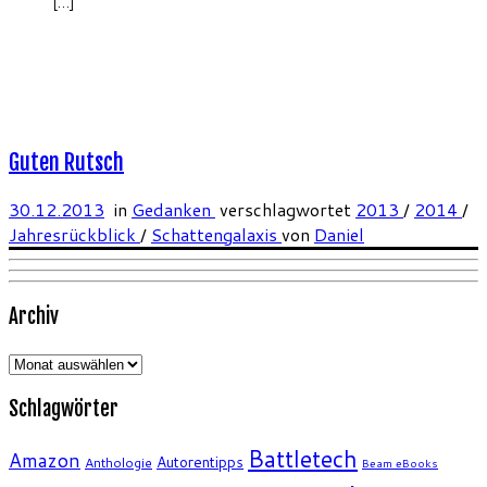
[…]
Guten Rutsch
30.12.2013
in
Gedanken
verschlagwortet
2013
/
2014
/
Jahresrückblick
/
Schattengalaxis
von
Daniel
Archiv
Archiv
Schlagwörter
Battletech
Amazon
Autorentipps
Anthologie
Beam eBooks