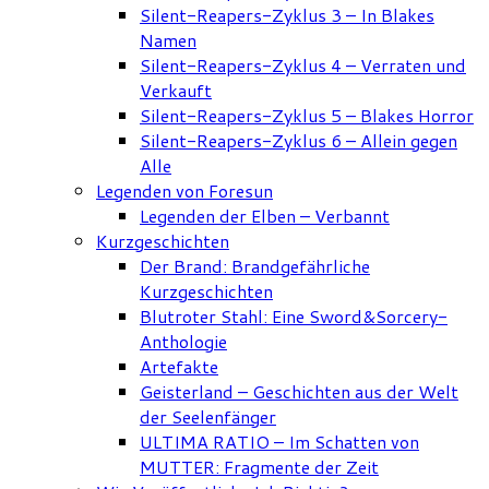
Silent-Reapers-Zyklus 3 – In Blakes
Namen
Silent-Reapers-Zyklus 4 – Verraten und
Verkauft
Silent-Reapers-Zyklus 5 – Blakes Horror
Silent-Reapers-Zyklus 6 – Allein gegen
Alle
Legenden von Foresun
Legenden der Elben – Verbannt
Kurzgeschichten
Der Brand: Brandgefährliche
Kurzgeschichten
Blutroter Stahl: Eine Sword&Sorcery-
Anthologie
Artefakte
Geisterland – Geschichten aus der Welt
der Seelenfänger
ULTIMA RATIO – Im Schatten von
MUTTER: Fragmente der Zeit