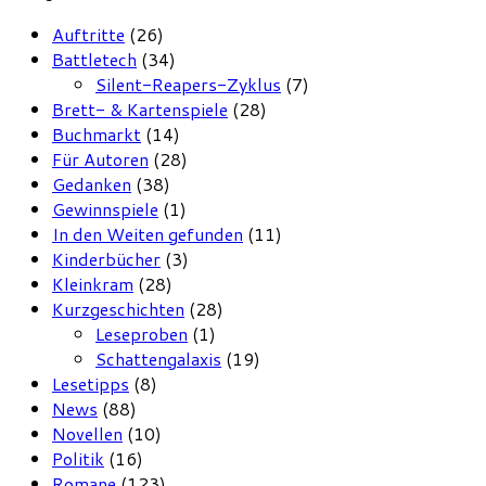
Auftritte
(26)
Battletech
(34)
Silent-Reapers-Zyklus
(7)
Brett- & Kartenspiele
(28)
Buchmarkt
(14)
Für Autoren
(28)
Gedanken
(38)
Gewinnspiele
(1)
In den Weiten gefunden
(11)
Kinderbücher
(3)
Kleinkram
(28)
Kurzgeschichten
(28)
Leseproben
(1)
Schattengalaxis
(19)
Lesetipps
(8)
News
(88)
Novellen
(10)
Politik
(16)
Romane
(123)