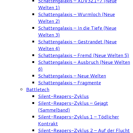
Schattengalaxis – XDV3Z1-7 (Neue
Welten 1)
Schattengalaxis – Wurmloch (Neue
Welten 2)
Schattengalaxis – In die Tiefe (Neue
Welten 3)
Schattengalaxis – Gestrandet (Neue
Welten 4)
Schattengalaxis – Fremd (Neue Welten 5)
Schattengalaxis – Ausbruch (Neue Welten
6)
Schattengalaxis – Neue Welten
Schattengalaxis – Fragmente
Battletech
Silent-Reapers-Zyklus
Silent-Reapers-Zyklus – Gejagt
(Sammelband)
Silent-Reapers-Zyklus 1 – Tödlicher
Kontrakt
Silent-Reapers-Zyklus 2 – Auf der Flucht