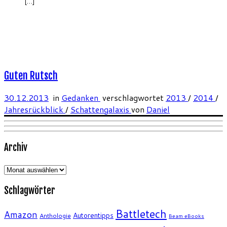
[…]
Guten Rutsch
30.12.2013
in
Gedanken
verschlagwortet
2013
/
2014
/
Jahresrückblick
/
Schattengalaxis
von
Daniel
Archiv
Archiv
Schlagwörter
Battletech
Amazon
Autorentipps
Anthologie
Beam eBooks