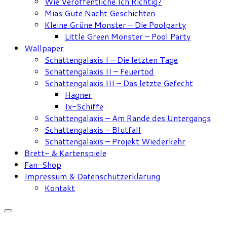
Wie Veröffentliche Ich Richtig?
Mias Gute Nacht Geschichten
Kleine Grüne Monster – Die Poolparty
Little Green Monster – Pool Party
Wallpaper
Schattengalaxis I – Die letzten Tage
Schattengalaxis II – Feuertod
Schattengalaxis III – Das letzte Gefecht
Hagner
Ix-Schiffe
Schattengalaxis – Am Rande des Untergangs
Schattengalaxis – Blutfall
Schattengalaxis – Projekt Wiederkehr
Brett- & Kartenspiele
Fan-Shop
Impressum & Datenschutzerklärung
Kontakt