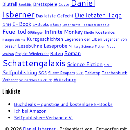
Daniel
Brettspiele
Blutfall
Cover
BookRix
Isberner
Die letzten Tage
Das letzte Gefecht
E-Book
E-Books
DRM
eBook
Experimental Technical Readout
Feuertod
Infinite Monkey
Kostenlos
Göttingen
Kindle
Kurzgeschichten
Legenden der Elben
Legenden von
Kurzgeschichte
Leseprobe
Lesebühne
Foresun
Military Science Fiction
Neue
Roman
Rateri
Projekt Wiederkehr
Welten
Schattengalaxis
Science Fiction
SciFi
Selfpublishing
SGS
Silent Reapers
Taschenbuch
Tabletop
SPD
Würzburg
Verbannt
Wunschlos Glücklich
Linkliste
Buchdeals – günstige und kostenlose E-Books
Ich bei Amazon
Selfpublisher-Verband e.V.
·
© 2026
Daniel Isberner
·
Präsentiert von
·
Entworfen mit