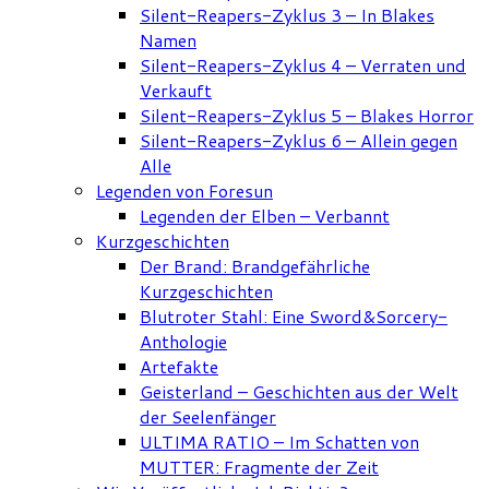
Silent-Reapers-Zyklus 3 – In Blakes
Namen
Silent-Reapers-Zyklus 4 – Verraten und
Verkauft
Silent-Reapers-Zyklus 5 – Blakes Horror
Silent-Reapers-Zyklus 6 – Allein gegen
Alle
Legenden von Foresun
Legenden der Elben – Verbannt
Kurzgeschichten
Der Brand: Brandgefährliche
Kurzgeschichten
Blutroter Stahl: Eine Sword&Sorcery-
Anthologie
Artefakte
Geisterland – Geschichten aus der Welt
der Seelenfänger
ULTIMA RATIO – Im Schatten von
MUTTER: Fragmente der Zeit