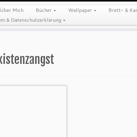
Über Mich
Bücher
Wallpaper
Brett- & Kar
m & Datenschutzerklärung
xistenzangst