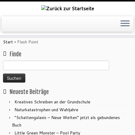
Zum
Inhalt
Start
»
Flash Point
springen
Finde
Suchen
nach:
Neueste Beiträge
Kreatives Schreiben an der Grundschule
Naturkatastrophen und Wahljahre
“Schattengalaxis – Neue Welten” jetzt als gebundenes
Buch
Little Green Monster – Pool Party