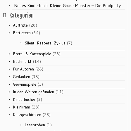
Neues Kinderbuch: Kleine Grüne Monster – Die Poolparty
Kategorien
(26)
Auftritte
(34)
Battletech
(7)
Silent-Reapers-Zyklus
(28)
Brett- & Kartenspiele
(14)
Buchmarkt
(28)
Für Autoren
(38)
Gedanken
(1)
Gewinnspiele
(11)
In den Weiten gefunden
(3)
Kinderbücher
(28)
Kleinkram
(28)
Kurzgeschichten
(1)
Leseproben