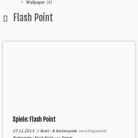
(4)
Wallpaper
Flash Point
Spiele: Flash Point
27.11.2013
in
Brett- & Kartenspiele
verschlagwortet
Brettspiele
/
Flash Point
von
Daniel