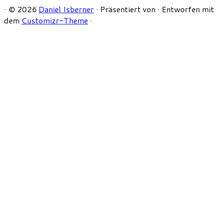
·
© 2026
Daniel Isberner
·
Präsentiert von
·
Entworfen mit
dem
Customizr-Theme
·