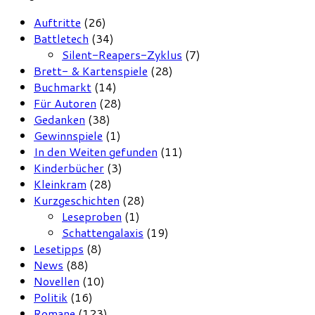
Auftritte
(26)
Battletech
(34)
Silent-Reapers-Zyklus
(7)
Brett- & Kartenspiele
(28)
Buchmarkt
(14)
Für Autoren
(28)
Gedanken
(38)
Gewinnspiele
(1)
In den Weiten gefunden
(11)
Kinderbücher
(3)
Kleinkram
(28)
Kurzgeschichten
(28)
Leseproben
(1)
Schattengalaxis
(19)
Lesetipps
(8)
News
(88)
Novellen
(10)
Politik
(16)
Romane
(123)