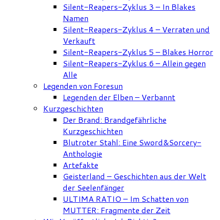
Silent-Reapers-Zyklus 3 – In Blakes
Namen
Silent-Reapers-Zyklus 4 – Verraten und
Verkauft
Silent-Reapers-Zyklus 5 – Blakes Horror
Silent-Reapers-Zyklus 6 – Allein gegen
Alle
Legenden von Foresun
Legenden der Elben – Verbannt
Kurzgeschichten
Der Brand: Brandgefährliche
Kurzgeschichten
Blutroter Stahl: Eine Sword&Sorcery-
Anthologie
Artefakte
Geisterland – Geschichten aus der Welt
der Seelenfänger
ULTIMA RATIO – Im Schatten von
MUTTER: Fragmente der Zeit