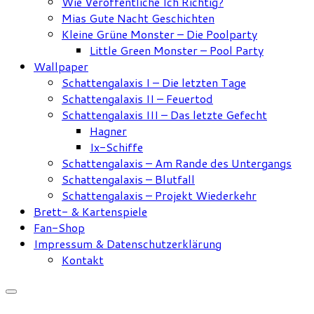
Wie Veröffentliche Ich Richtig?
Mias Gute Nacht Geschichten
Kleine Grüne Monster – Die Poolparty
Little Green Monster – Pool Party
Wallpaper
Schattengalaxis I – Die letzten Tage
Schattengalaxis II – Feuertod
Schattengalaxis III – Das letzte Gefecht
Hagner
Ix-Schiffe
Schattengalaxis – Am Rande des Untergangs
Schattengalaxis – Blutfall
Schattengalaxis – Projekt Wiederkehr
Brett- & Kartenspiele
Fan-Shop
Impressum & Datenschutzerklärung
Kontakt