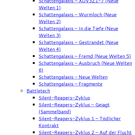
Schattengalaxis – XDV3Z1-7 (Neue
Welten 1)
Schattengalaxis – Wurmloch (Neue
Welten 2)
Schattengalaxis – In die Tiefe (Neue
Welten 3)
Schattengalaxis – Gestrandet (Neue
Welten 4)
Schattengalaxis – Fremd (Neue Welten 5)
Schattengalaxis – Ausbruch (Neue Welten
6)
Schattengalaxis – Neue Welten
Schattengalaxis – Fragmente
Battletech
Silent-Reapers-Zyklus
Silent-Reapers-Zyklus – Gejagt
(Sammelband)
Silent-Reapers-Zyklus 1 – Tödlicher
Kontrakt
Silent-Reapers-Zyklus 2 – Auf der Flucht