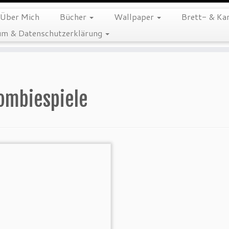
Über Mich
Bücher
Wallpaper
Brett- & Kar
m & Datenschutzerklärung
ombiespiele