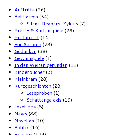
Auftritte
(26)
Battletech
(34)
Silent-Reapers-Zyklus
(7)
Brett- & Kartenspiele
(28)
Buchmarkt
(14)
Für Autoren
(28)
Gedanken
(38)
Gewinnspiele
(1)
In den Weiten gefunden
(11)
Kinderbücher
(3)
Kleinkram
(28)
Kurzgeschichten
(28)
Leseproben
(1)
Schattengalaxis
(19)
Lesetipps
(8)
News
(88)
Novellen
(10)
Politik
(16)
Romane
(123)