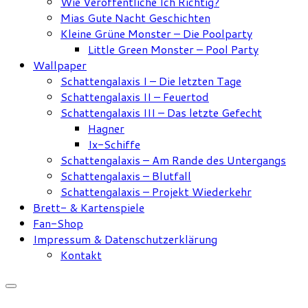
Wie Veröffentliche Ich Richtig?
Mias Gute Nacht Geschichten
Kleine Grüne Monster – Die Poolparty
Little Green Monster – Pool Party
Wallpaper
Schattengalaxis I – Die letzten Tage
Schattengalaxis II – Feuertod
Schattengalaxis III – Das letzte Gefecht
Hagner
Ix-Schiffe
Schattengalaxis – Am Rande des Untergangs
Schattengalaxis – Blutfall
Schattengalaxis – Projekt Wiederkehr
Brett- & Kartenspiele
Fan-Shop
Impressum & Datenschutzerklärung
Kontakt