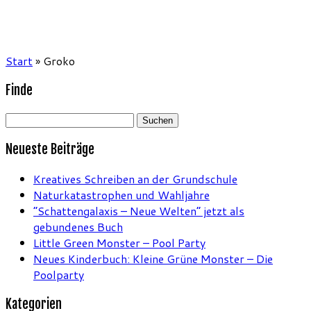
Start
»
Groko
Finde
Suchen
nach:
Neueste Beiträge
Kreatives Schreiben an der Grundschule
Naturkatastrophen und Wahljahre
“Schattengalaxis – Neue Welten” jetzt als
gebundenes Buch
Little Green Monster – Pool Party
Neues Kinderbuch: Kleine Grüne Monster – Die
Poolparty
Kategorien