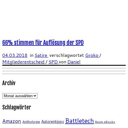
66% stimmen für Auflösung der SPD
04.03.2018
in
Satire
verschlagwortet
Groko
/
Mitgliederentscheid
/
SPD
von
Daniel
Archiv
Archiv
Schlagwörter
Battletech
Amazon
Autorentipps
Anthologie
Beam eBooks