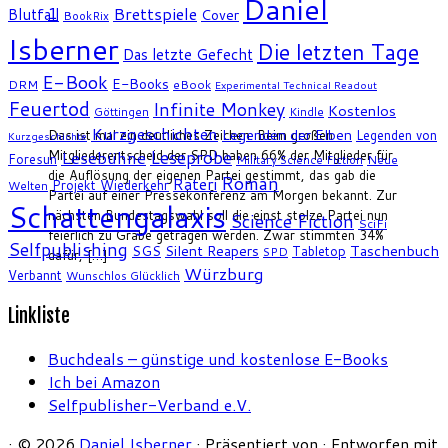
Daniel
1
Brettspiele
Blutfall
Cover
BookRix
Isberner
Die letzten Tage
Das letzte Gefecht
E-Book
E-Books
DRM
eBook
Experimental Technical Readout
Feuertod
Infinite Monkey
Kostenlos
Göttingen
Kindle
Kurzgeschichten
Legenden der Elben
Das ist mal ein deutliches Zeichen. Beim großen
Legenden von
Kurzgeschichte
Leseprobe
Mitgliederentscheid der SPD haben 66% der Mitglieder für
Lesebühne
Foresun
Military Science Fiction
Neue
die Auflösung der eigenen Partei gestimmt, das gab die
Roman
Rateri
Projekt Wiederkehr
Welten
Partei auf einer Pressekonferenz am Morgen bekannt. Zur
Schattengalaxis
nächsten Bundestagswahl soll die einst stolze Partei nun
Science Fiction
SciFi
feierlich zu Grabe getragen werden. Zwar stimmten 34%
Selfpublishing
SGS
Silent Reapers
Taschenbuch
Tabletop
SPD
dafür, […]
Würzburg
Verbannt
Wunschlos Glücklich
Linkliste
Buchdeals – günstige und kostenlose E-Books
Ich bei Amazon
Selfpublisher-Verband e.V.
·
© 2026
Daniel Isberner
·
Präsentiert von
·
Entworfen mit