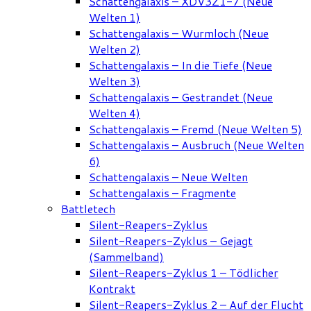
Schattengalaxis – XDV3Z1-7 (Neue
Welten 1)
Schattengalaxis – Wurmloch (Neue
Welten 2)
Schattengalaxis – In die Tiefe (Neue
Welten 3)
Schattengalaxis – Gestrandet (Neue
Welten 4)
Schattengalaxis – Fremd (Neue Welten 5)
Schattengalaxis – Ausbruch (Neue Welten
6)
Schattengalaxis – Neue Welten
Schattengalaxis – Fragmente
Battletech
Silent-Reapers-Zyklus
Silent-Reapers-Zyklus – Gejagt
(Sammelband)
Silent-Reapers-Zyklus 1 – Tödlicher
Kontrakt
Silent-Reapers-Zyklus 2 – Auf der Flucht