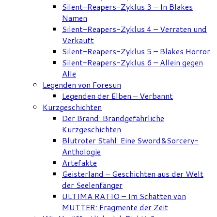
Silent-Reapers-Zyklus 3 – In Blakes
Namen
Silent-Reapers-Zyklus 4 – Verraten und
Verkauft
Silent-Reapers-Zyklus 5 – Blakes Horror
Silent-Reapers-Zyklus 6 – Allein gegen
Alle
Legenden von Foresun
Legenden der Elben – Verbannt
Kurzgeschichten
Der Brand: Brandgefährliche
Kurzgeschichten
Blutroter Stahl: Eine Sword&Sorcery-
Anthologie
Artefakte
Geisterland – Geschichten aus der Welt
der Seelenfänger
ULTIMA RATIO – Im Schatten von
MUTTER: Fragmente der Zeit