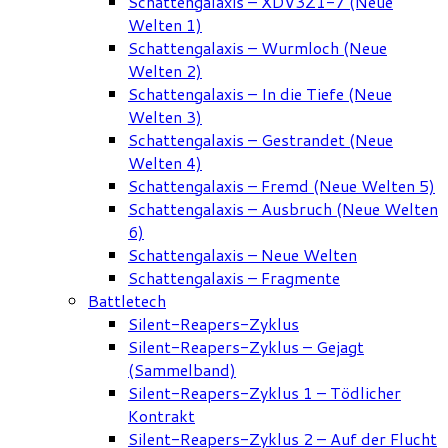
Schattengalaxis – XDV3Z1-7 (Neue
Welten 1)
Schattengalaxis – Wurmloch (Neue
Welten 2)
Schattengalaxis – In die Tiefe (Neue
Welten 3)
Schattengalaxis – Gestrandet (Neue
Welten 4)
Schattengalaxis – Fremd (Neue Welten 5)
Schattengalaxis – Ausbruch (Neue Welten
6)
Schattengalaxis – Neue Welten
Schattengalaxis – Fragmente
Battletech
Silent-Reapers-Zyklus
Silent-Reapers-Zyklus – Gejagt
(Sammelband)
Silent-Reapers-Zyklus 1 – Tödlicher
Kontrakt
Silent-Reapers-Zyklus 2 – Auf der Flucht