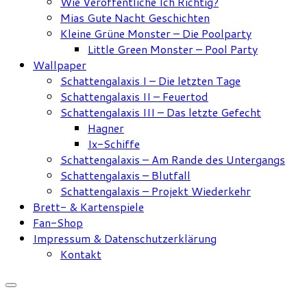
Wie Veröffentliche Ich Richtig?
Mias Gute Nacht Geschichten
Kleine Grüne Monster – Die Poolparty
Little Green Monster – Pool Party
Wallpaper
Schattengalaxis I – Die letzten Tage
Schattengalaxis II – Feuertod
Schattengalaxis III – Das letzte Gefecht
Hagner
Ix-Schiffe
Schattengalaxis – Am Rande des Untergangs
Schattengalaxis – Blutfall
Schattengalaxis – Projekt Wiederkehr
Brett- & Kartenspiele
Fan-Shop
Impressum & Datenschutzerklärung
Kontakt