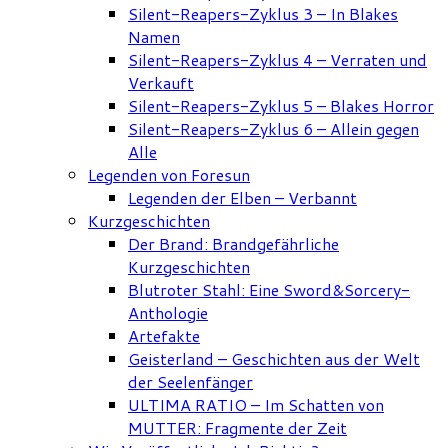
Silent-Reapers-Zyklus 3 – In Blakes
Namen
Silent-Reapers-Zyklus 4 – Verraten und
Verkauft
Silent-Reapers-Zyklus 5 – Blakes Horror
Silent-Reapers-Zyklus 6 – Allein gegen
Alle
Legenden von Foresun
Legenden der Elben – Verbannt
Kurzgeschichten
Der Brand: Brandgefährliche
Kurzgeschichten
Blutroter Stahl: Eine Sword&Sorcery-
Anthologie
Artefakte
Geisterland – Geschichten aus der Welt
der Seelenfänger
ULTIMA RATIO – Im Schatten von
MUTTER: Fragmente der Zeit