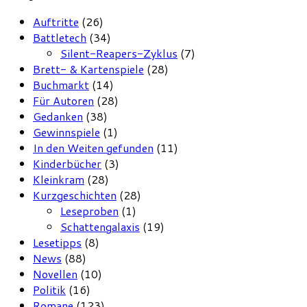
Auftritte
(26)
Battletech
(34)
Silent-Reapers-Zyklus
(7)
Brett- & Kartenspiele
(28)
Buchmarkt
(14)
Für Autoren
(28)
Gedanken
(38)
Gewinnspiele
(1)
In den Weiten gefunden
(11)
Kinderbücher
(3)
Kleinkram
(28)
Kurzgeschichten
(28)
Leseproben
(1)
Schattengalaxis
(19)
Lesetipps
(8)
News
(88)
Novellen
(10)
Politik
(16)
Romane
(123)