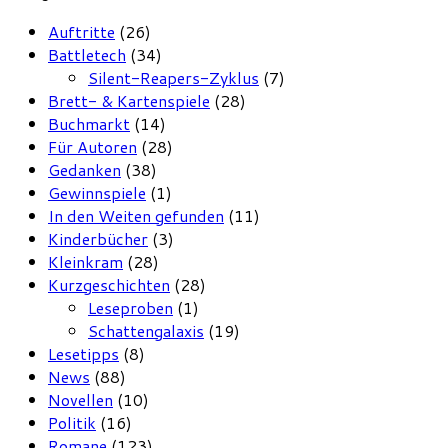
Auftritte
(26)
Battletech
(34)
Silent-Reapers-Zyklus
(7)
Brett- & Kartenspiele
(28)
Buchmarkt
(14)
Für Autoren
(28)
Gedanken
(38)
Gewinnspiele
(1)
In den Weiten gefunden
(11)
Kinderbücher
(3)
Kleinkram
(28)
Kurzgeschichten
(28)
Leseproben
(1)
Schattengalaxis
(19)
Lesetipps
(8)
News
(88)
Novellen
(10)
Politik
(16)
Romane
(123)