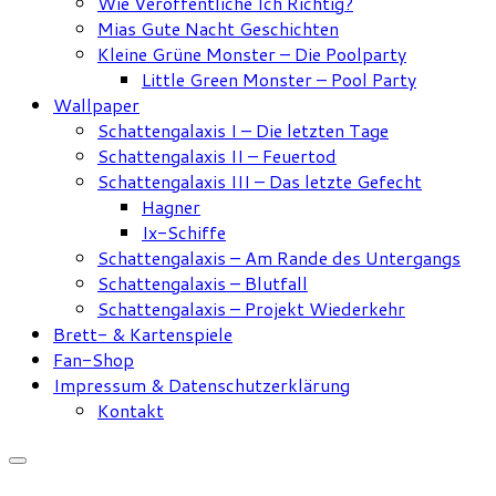
Wie Veröffentliche Ich Richtig?
Mias Gute Nacht Geschichten
Kleine Grüne Monster – Die Poolparty
Little Green Monster – Pool Party
Wallpaper
Schattengalaxis I – Die letzten Tage
Schattengalaxis II – Feuertod
Schattengalaxis III – Das letzte Gefecht
Hagner
Ix-Schiffe
Schattengalaxis – Am Rande des Untergangs
Schattengalaxis – Blutfall
Schattengalaxis – Projekt Wiederkehr
Brett- & Kartenspiele
Fan-Shop
Impressum & Datenschutzerklärung
Kontakt