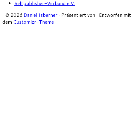
Selfpublisher-Verband e.V.
·
© 2026
Daniel Isberner
·
Präsentiert von
·
Entworfen mit
dem
Customizr-Theme
·