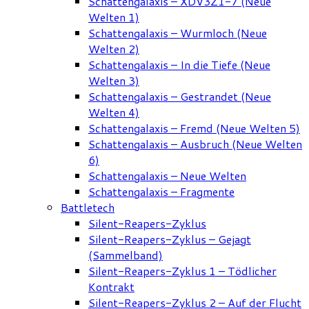
Schattengalaxis – XDV3Z1-7 (Neue
Welten 1)
Schattengalaxis – Wurmloch (Neue
Welten 2)
Schattengalaxis – In die Tiefe (Neue
Welten 3)
Schattengalaxis – Gestrandet (Neue
Welten 4)
Schattengalaxis – Fremd (Neue Welten 5)
Schattengalaxis – Ausbruch (Neue Welten
6)
Schattengalaxis – Neue Welten
Schattengalaxis – Fragmente
Battletech
Silent-Reapers-Zyklus
Silent-Reapers-Zyklus – Gejagt
(Sammelband)
Silent-Reapers-Zyklus 1 – Tödlicher
Kontrakt
Silent-Reapers-Zyklus 2 – Auf der Flucht