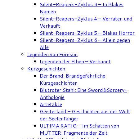
Silent-Reapers-Zyklus 3 – In Blakes
Namen
Silent-Reapers-Zyklus 4 – Verraten und
Verkauft
Silent-Reapers-Zyklus 5 – Blakes Horror
Silent-Reapers-Zyklus 6 – Allein gegen
Alle
Legenden von Foresun
Legenden der Elben – Verbannt
Kurzgeschichten
Der Brand: Brandgefährliche
Kurzgeschichten
Blutroter Stahl: Eine Sword&Sorcery-
Anthologie
Artefakte
Geisterland – Geschichten aus der Welt
der Seelenfänger
ULTIMA RATIO – Im Schatten von
MUTTER: Fragmente der Zeit