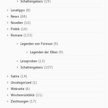
(19)
Schattengalaxis
(8)
Lesetipps
(88)
News
(10)
Novellen
(16)
Politik
(123)
Romane
(9)
Legenden von Foresun
(9)
Legenden der Elben
(13)
Leseproben
(107)
Schattengalaxis
(14)
Satire
(1)
Uncategorized
(6)
Webseite
(11)
Wochenrückblick
(17)
Zeichnungen