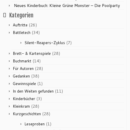
Neues Kinderbuch: Kleine Grüne Monster – Die Poolparty
Kategorien
(26)
Auftritte
(34)
Battletech
(7)
Silent-Reapers-Zyklus
(28)
Brett- & Kartenspiele
(14)
Buchmarkt
(28)
Für Autoren
(38)
Gedanken
(1)
Gewinnspiele
(11)
In den Weiten gefunden
(3)
Kinderbücher
(28)
Kleinkram
(28)
Kurzgeschichten
(1)
Leseproben