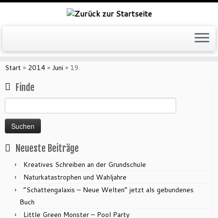
Zum
Inhalt
Start
»
2014
»
Juni
»
19.
springen
Finde
Suchen
nach:
Neueste Beiträge
Kreatives Schreiben an der Grundschule
Naturkatastrophen und Wahljahre
“Schattengalaxis – Neue Welten” jetzt als gebundenes
Buch
Little Green Monster – Pool Party