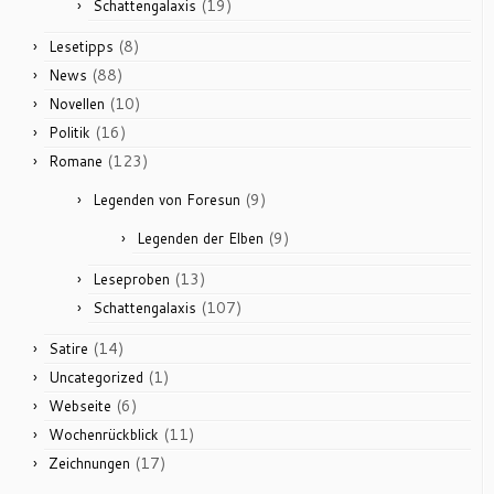
(19)
Schattengalaxis
(8)
Lesetipps
(88)
News
(10)
Novellen
(16)
Politik
(123)
Romane
(9)
Legenden von Foresun
(9)
Legenden der Elben
(13)
Leseproben
(107)
Schattengalaxis
(14)
Satire
(1)
Uncategorized
(6)
Webseite
(11)
Wochenrückblick
(17)
Zeichnungen