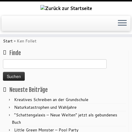
Zum
Inhalt
Start
»
Ken Follet
springen
Finde
Suchen
nach:
Neueste Beiträge
Kreatives Schreiben an der Grundschule
Naturkatastrophen und Wahljahre
“Schattengalaxis – Neue Welten” jetzt als gebundenes
Buch
Little Green Monster – Pool Party