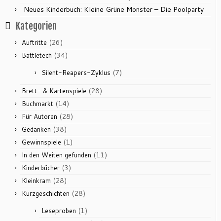
Neues Kinderbuch: Kleine Grüne Monster – Die Poolparty
Kategorien
(26)
Auftritte
(34)
Battletech
(7)
Silent-Reapers-Zyklus
(28)
Brett- & Kartenspiele
(14)
Buchmarkt
(28)
Für Autoren
(38)
Gedanken
(1)
Gewinnspiele
(11)
In den Weiten gefunden
(3)
Kinderbücher
(28)
Kleinkram
(28)
Kurzgeschichten
(1)
Leseproben