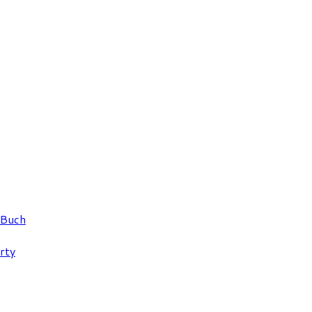
 Buch
rty