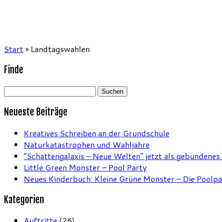
Start
»
Landtagswahlen
Finde
Suchen
nach:
Neueste Beiträge
Kreatives Schreiben an der Grundschule
Naturkatastrophen und Wahljahre
“Schattengalaxis – Neue Welten” jetzt als gebundenes
Little Green Monster – Pool Party
Neues Kinderbuch: Kleine Grüne Monster – Die Poolpa
Kategorien
Auftritte
(26)