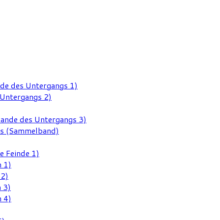
nde des Untergangs 1)
 Untergangs 2)
Rande des Untergangs 3)
gs (Sammelband)
e Feinde 1)
 1)
 2)
 3)
 4)