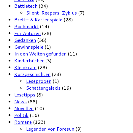
Battletech
(34)
Silent-Reapers-Zyklus
(7)
Brett- & Kartenspiele
(28)
Buchmarkt
(14)
Für Autoren
(28)
Gedanken
(38)
Gewinnspiele
(1)
In den Weiten gefunden
(11)
Kinderbücher
(3)
Kleinkram
(28)
Kurzgeschichten
(28)
Leseproben
(1)
Schattengalaxis
(19)
Lesetipps
(8)
News
(88)
Novellen
(10)
Politik
(16)
Romane
(123)
Legenden von Foresun
(9)