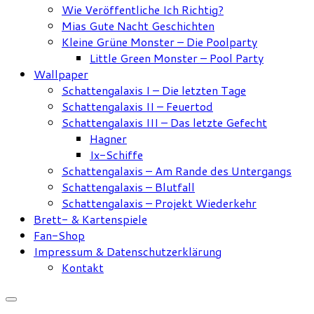
Wie Veröffentliche Ich Richtig?
Mias Gute Nacht Geschichten
Kleine Grüne Monster – Die Poolparty
Little Green Monster – Pool Party
Wallpaper
Schattengalaxis I – Die letzten Tage
Schattengalaxis II – Feuertod
Schattengalaxis III – Das letzte Gefecht
Hagner
Ix-Schiffe
Schattengalaxis – Am Rande des Untergangs
Schattengalaxis – Blutfall
Schattengalaxis – Projekt Wiederkehr
Brett- & Kartenspiele
Fan-Shop
Impressum & Datenschutzerklärung
Kontakt