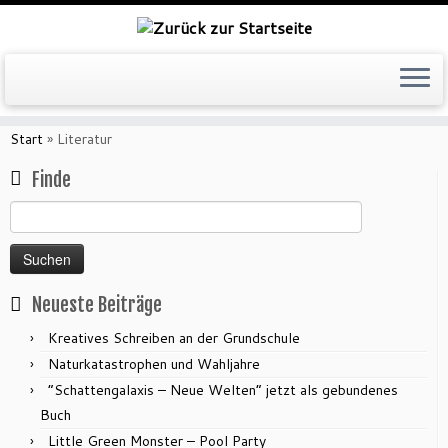
Zum
Inhalt
Start
»
Literatur
springen
Finde
Suchen
nach:
Neueste Beiträge
Kreatives Schreiben an der Grundschule
Naturkatastrophen und Wahljahre
“Schattengalaxis – Neue Welten” jetzt als gebundenes
Buch
Little Green Monster – Pool Party