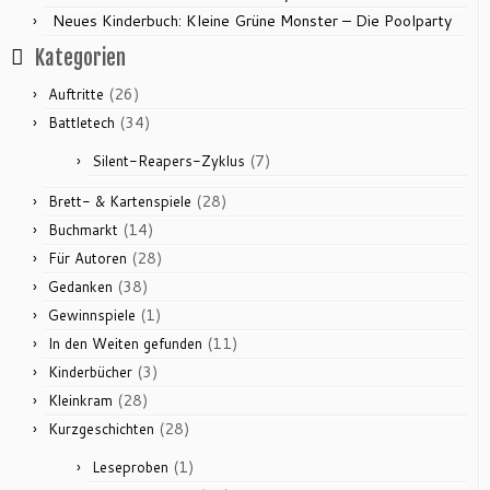
Neues Kinderbuch: Kleine Grüne Monster – Die Poolparty
Kategorien
(26)
Auftritte
(34)
Battletech
(7)
Silent-Reapers-Zyklus
(28)
Brett- & Kartenspiele
(14)
Buchmarkt
(28)
Für Autoren
(38)
Gedanken
(1)
Gewinnspiele
(11)
In den Weiten gefunden
(3)
Kinderbücher
(28)
Kleinkram
(28)
Kurzgeschichten
(1)
Leseproben