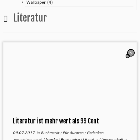
(4)
Wallpaper
Literatur
5
Literatur ist mehr wert als 99 Cent
09.07.2017
in
Buchmarkt
/
Für Autoren
/
Gedanken
verschlagwortet
Abzocke
/
Buchpreise
/
Literatur
/
Umsonstkultur