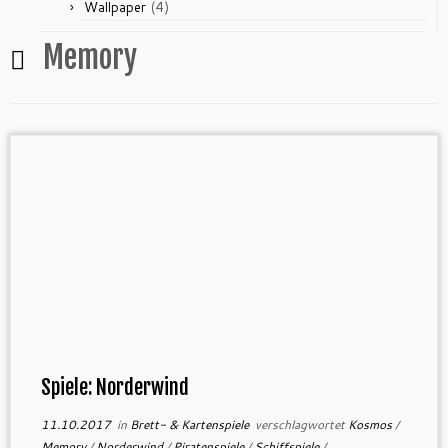
(4)
Wallpaper
Memory
Spiele: Norderwind
11.10.2017
in
Brett- & Kartenspiele
verschlagwortet
Kosmos
/
Memory
/
Norderwind
/
Piratenspiele
/
Schiffspiele
/