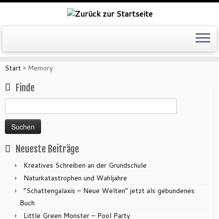
Zum
Inhalt
Start
»
Memory
springen
Finde
Suchen
nach:
Neueste Beiträge
Kreatives Schreiben an der Grundschule
Naturkatastrophen und Wahljahre
“Schattengalaxis – Neue Welten” jetzt als gebundenes
Buch
Little Green Monster – Pool Party