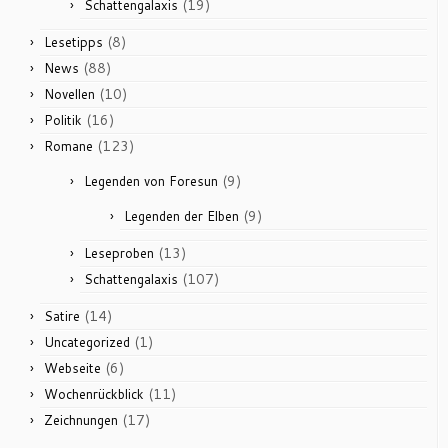
(19)
Schattengalaxis
(8)
Lesetipps
(88)
News
(10)
Novellen
(16)
Politik
(123)
Romane
(9)
Legenden von Foresun
(9)
Legenden der Elben
(13)
Leseproben
(107)
Schattengalaxis
(14)
Satire
(1)
Uncategorized
(6)
Webseite
(11)
Wochenrückblick
(17)
Zeichnungen