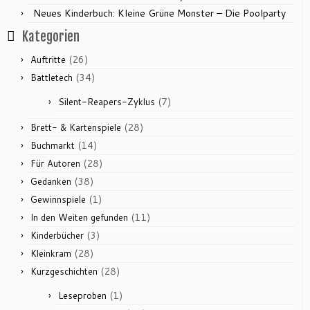
Neues Kinderbuch: Kleine Grüne Monster – Die Poolparty
Kategorien
(26)
Auftritte
(34)
Battletech
(7)
Silent-Reapers-Zyklus
(28)
Brett- & Kartenspiele
(14)
Buchmarkt
(28)
Für Autoren
(38)
Gedanken
(1)
Gewinnspiele
(11)
In den Weiten gefunden
(3)
Kinderbücher
(28)
Kleinkram
(28)
Kurzgeschichten
(1)
Leseproben