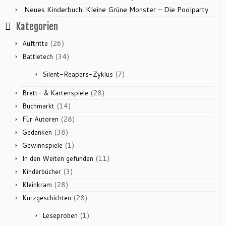
Neues Kinderbuch: Kleine Grüne Monster – Die Poolparty
Kategorien
(26)
Auftritte
(34)
Battletech
(7)
Silent-Reapers-Zyklus
(28)
Brett- & Kartenspiele
(14)
Buchmarkt
(28)
Für Autoren
(38)
Gedanken
(1)
Gewinnspiele
(11)
In den Weiten gefunden
(3)
Kinderbücher
(28)
Kleinkram
(28)
Kurzgeschichten
(1)
Leseproben