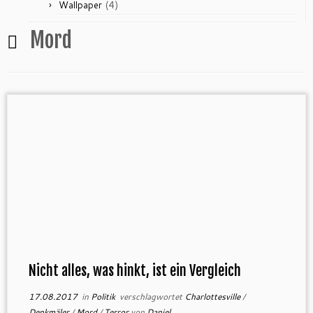
(4)
Wallpaper
Mord
Nicht alles, was hinkt, ist ein Vergleich
17.08.2017
in
Politik
verschlagwortet
Charlottesville
/
Denkmäler
/
Mord
/
Terror
von
Daniel