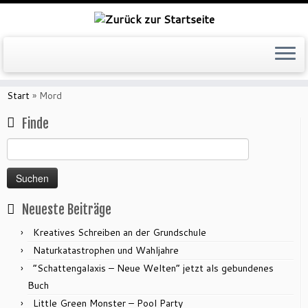
Zum
Inhalt
Start
»
Mord
springen
Finde
Suchen
nach:
Neueste Beiträge
Kreatives Schreiben an der Grundschule
Naturkatastrophen und Wahljahre
“Schattengalaxis – Neue Welten” jetzt als gebundenes
Buch
Little Green Monster – Pool Party