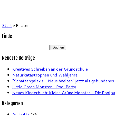
Start
»
Piraten
Finde
Suchen
nach:
Neueste Beiträge
Kreatives Schreiben an der Grundschule
Naturkatastrophen und Wahljahre
“Schattengalaxis – Neue Welten” jetzt als gebundenes
Little Green Monster – Pool Party
Neues Kinderbuch: Kleine Grüne Monster – Die Poolpa
Kategorien
Auftritte
(26)