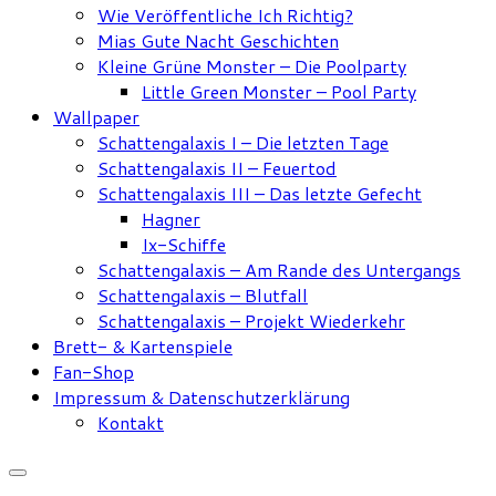
Wie Veröffentliche Ich Richtig?
Mias Gute Nacht Geschichten
Kleine Grüne Monster – Die Poolparty
Little Green Monster – Pool Party
Wallpaper
Schattengalaxis I – Die letzten Tage
Schattengalaxis II – Feuertod
Schattengalaxis III – Das letzte Gefecht
Hagner
Ix-Schiffe
Schattengalaxis – Am Rande des Untergangs
Schattengalaxis – Blutfall
Schattengalaxis – Projekt Wiederkehr
Brett- & Kartenspiele
Fan-Shop
Impressum & Datenschutzerklärung
Kontakt