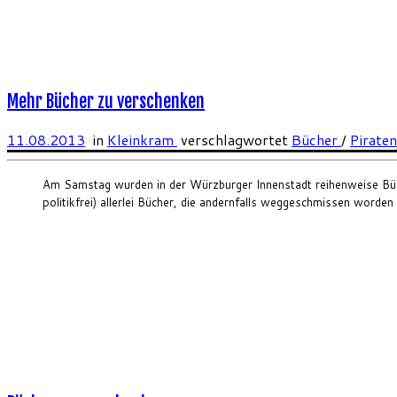
Mehr Bücher zu verschenken
11.08.2013
in
Kleinkram
verschlagwortet
Bücher
/
Pirate
Am Samstag wurden in der Würzburger Innenstadt reihenweise Büche
politikfrei) allerlei Bücher, die andernfalls weggeschmissen word