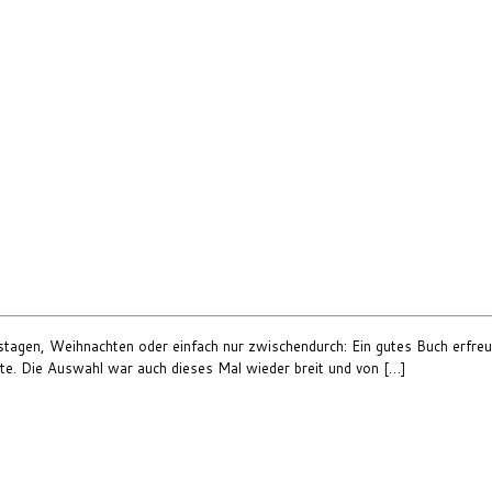
stagen, Weihnachten oder einfach nur zwischendurch: Ein gutes Buch erfr
atte. Die Auswahl war auch dieses Mal wieder breit und von […]