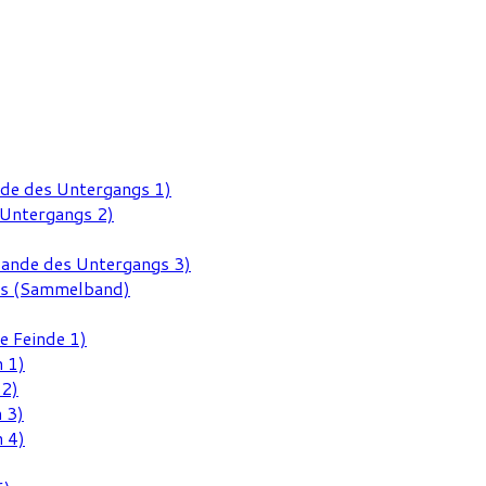
nde des Untergangs 1)
 Untergangs 2)
Rande des Untergangs 3)
gs (Sammelband)
e Feinde 1)
 1)
 2)
 3)
 4)