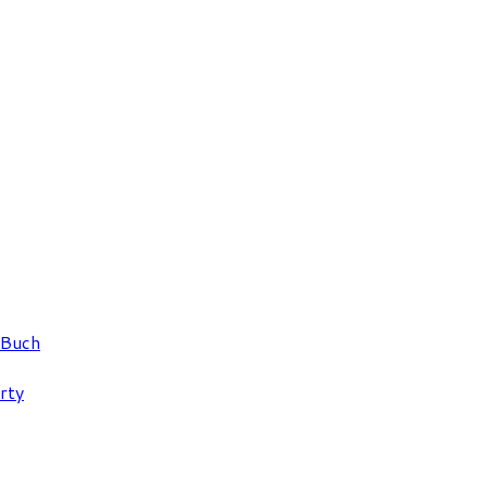
 Buch
rty