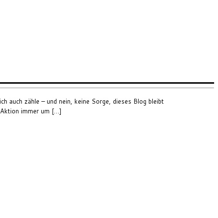
 auch zähle – und nein, keine Sorge, dieses Blog bleibt
e Aktion immer um […]