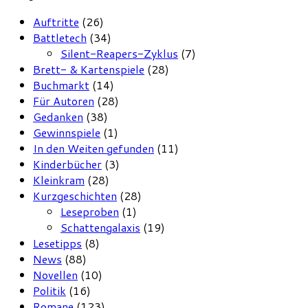
Auftritte
(26)
Battletech
(34)
Silent-Reapers-Zyklus
(7)
Brett- & Kartenspiele
(28)
Buchmarkt
(14)
Für Autoren
(28)
Gedanken
(38)
Gewinnspiele
(1)
In den Weiten gefunden
(11)
Kinderbücher
(3)
Kleinkram
(28)
Kurzgeschichten
(28)
Leseproben
(1)
Schattengalaxis
(19)
Lesetipps
(8)
News
(88)
Novellen
(10)
Politik
(16)
Romane
(123)