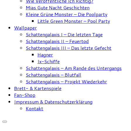
Wie Veröffentliche Ich Richtig?
Mias Gute Nacht Geschichten
Kleine Grüne Monster – Die Poolparty
Little Green Monster – Pool Party
Wallpaper
Schattengalaxis I – Die letzten Tage
Schattengalaxis II – Feuertod
Schattengalaxis III – Das letzte Gefecht
Hagner
Ix-Schiffe
Schattengalaxis – Am Rande des Untergangs
Schattengalaxis – Blutfall
Schattengalaxis – Projekt Wiederkehr
Brett- & Kartenspiele
Fan-Shop
Impressum & Datenschutzerklärung
Kontakt