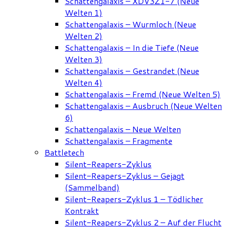
Schattengalaxis – XDV3Z1-7 (Neue
Welten 1)
Schattengalaxis – Wurmloch (Neue
Welten 2)
Schattengalaxis – In die Tiefe (Neue
Welten 3)
Schattengalaxis – Gestrandet (Neue
Welten 4)
Schattengalaxis – Fremd (Neue Welten 5)
Schattengalaxis – Ausbruch (Neue Welten
6)
Schattengalaxis – Neue Welten
Schattengalaxis – Fragmente
Battletech
Silent-Reapers-Zyklus
Silent-Reapers-Zyklus – Gejagt
(Sammelband)
Silent-Reapers-Zyklus 1 – Tödlicher
Kontrakt
Silent-Reapers-Zyklus 2 – Auf der Flucht