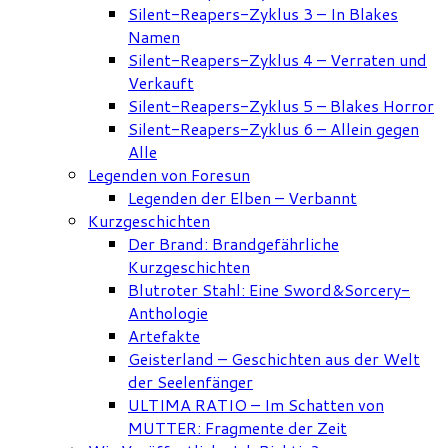
Silent-Reapers-Zyklus 3 – In Blakes
Namen
Silent-Reapers-Zyklus 4 – Verraten und
Verkauft
Silent-Reapers-Zyklus 5 – Blakes Horror
Silent-Reapers-Zyklus 6 – Allein gegen
Alle
Legenden von Foresun
Legenden der Elben – Verbannt
Kurzgeschichten
Der Brand: Brandgefährliche
Kurzgeschichten
Blutroter Stahl: Eine Sword&Sorcery-
Anthologie
Artefakte
Geisterland – Geschichten aus der Welt
der Seelenfänger
ULTIMA RATIO – Im Schatten von
MUTTER: Fragmente der Zeit