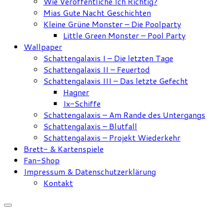
Wie Veröffentliche Ich Richtig?
Mias Gute Nacht Geschichten
Kleine Grüne Monster – Die Poolparty
Little Green Monster – Pool Party
Wallpaper
Schattengalaxis I – Die letzten Tage
Schattengalaxis II – Feuertod
Schattengalaxis III – Das letzte Gefecht
Hagner
Ix-Schiffe
Schattengalaxis – Am Rande des Untergangs
Schattengalaxis – Blutfall
Schattengalaxis – Projekt Wiederkehr
Brett- & Kartenspiele
Fan-Shop
Impressum & Datenschutzerklärung
Kontakt