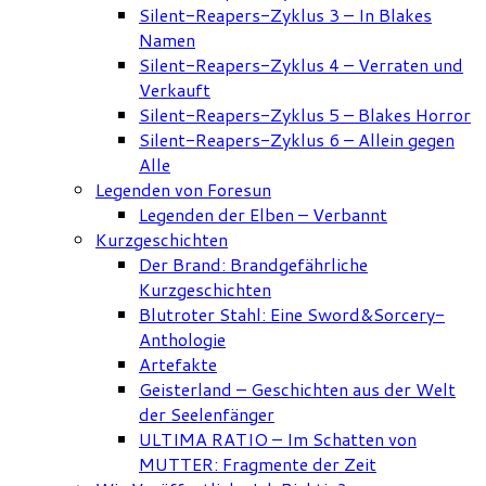
Silent-Reapers-Zyklus 3 – In Blakes
Namen
Silent-Reapers-Zyklus 4 – Verraten und
Verkauft
Silent-Reapers-Zyklus 5 – Blakes Horror
Silent-Reapers-Zyklus 6 – Allein gegen
Alle
Legenden von Foresun
Legenden der Elben – Verbannt
Kurzgeschichten
Der Brand: Brandgefährliche
Kurzgeschichten
Blutroter Stahl: Eine Sword&Sorcery-
Anthologie
Artefakte
Geisterland – Geschichten aus der Welt
der Seelenfänger
ULTIMA RATIO – Im Schatten von
MUTTER: Fragmente der Zeit