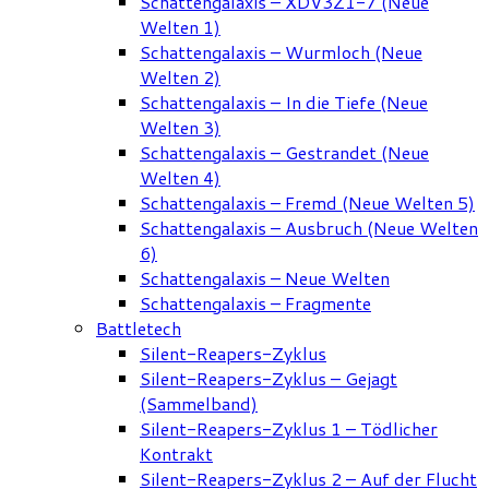
Schattengalaxis – XDV3Z1-7 (Neue
Welten 1)
Schattengalaxis – Wurmloch (Neue
Welten 2)
Schattengalaxis – In die Tiefe (Neue
Welten 3)
Schattengalaxis – Gestrandet (Neue
Welten 4)
Schattengalaxis – Fremd (Neue Welten 5)
Schattengalaxis – Ausbruch (Neue Welten
6)
Schattengalaxis – Neue Welten
Schattengalaxis – Fragmente
Battletech
Silent-Reapers-Zyklus
Silent-Reapers-Zyklus – Gejagt
(Sammelband)
Silent-Reapers-Zyklus 1 – Tödlicher
Kontrakt
Silent-Reapers-Zyklus 2 – Auf der Flucht