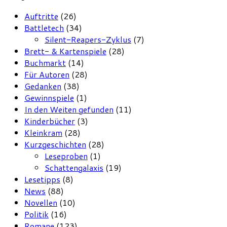
Auftritte
(26)
Battletech
(34)
Silent-Reapers-Zyklus
(7)
Brett- & Kartenspiele
(28)
Buchmarkt
(14)
Für Autoren
(28)
Gedanken
(38)
Gewinnspiele
(1)
In den Weiten gefunden
(11)
Kinderbücher
(3)
Kleinkram
(28)
Kurzgeschichten
(28)
Leseproben
(1)
Schattengalaxis
(19)
Lesetipps
(8)
News
(88)
Novellen
(10)
Politik
(16)
Romane
(123)