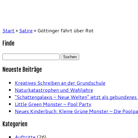
Start
»
Satire
»
Göttinger fährt über Rot
Finde
Suchen
nach:
Neueste Beiträge
Kreatives Schreiben an der Grundschule
Naturkatastrophen und Wahljahre
“Schattengalaxis – Neue Welten” jetzt als gebundenes
Little Green Monster – Pool Party
Neues Kinderbuch: Kleine Grüne Monster – Die Poolpa
Kategorien
Auftritte
(26)