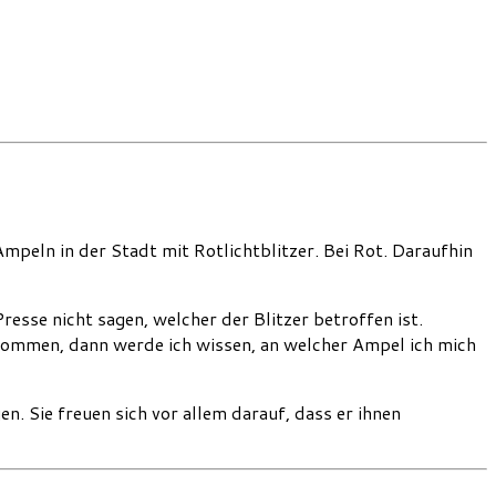
peln in der Stadt mit Rotlichtblitzer. Bei Rot. Daraufhin
Presse nicht sagen, welcher der Blitzer betroffen ist.
 kommen, dann werde ich wissen, an welcher Ampel ich mich
. Sie freuen sich vor allem darauf, dass er ihnen