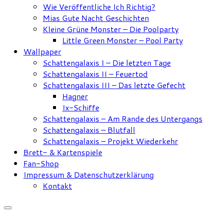
Wie Veröffentliche Ich Richtig?
Mias Gute Nacht Geschichten
Kleine Grüne Monster – Die Poolparty
Little Green Monster – Pool Party
Wallpaper
Schattengalaxis I – Die letzten Tage
Schattengalaxis II – Feuertod
Schattengalaxis III – Das letzte Gefecht
Hagner
Ix-Schiffe
Schattengalaxis – Am Rande des Untergangs
Schattengalaxis – Blutfall
Schattengalaxis – Projekt Wiederkehr
Brett- & Kartenspiele
Fan-Shop
Impressum & Datenschutzerklärung
Kontakt