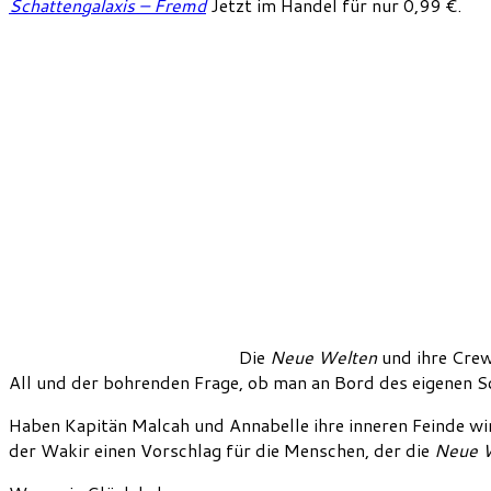
Schattengalaxis – Fremd
Jetzt im Handel für nur 0,99 €.
Die
Neue Welten
und ihre Crew
All und der bohrenden Frage, ob man an Bord des eigenen Sc
Haben Kapitän Malcah und Annabelle ihre inneren Feinde wi
der Wakir einen Vorschlag für die Menschen, der die
Neue 