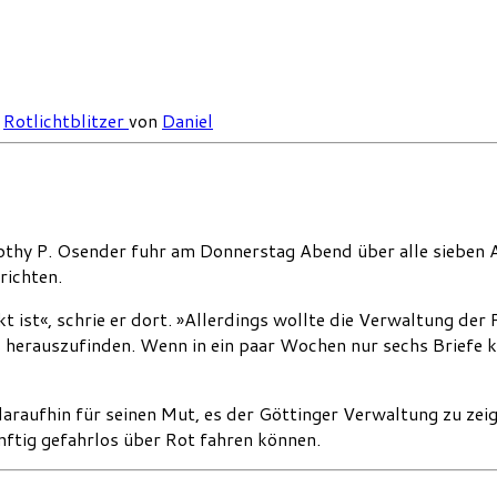
/
Rotlichtblitzer
von
Daniel
thy P. Osender fuhr am Donnerstag Abend über alle sieben Am
richten.
ekt ist«, schrie er dort. »Allerdings wollte die Verwaltung der 
es herauszufinden. Wenn in ein paar Wochen nur sechs Briefe
raufhin für seinen Mut, es der Göttinger Verwaltung zu zeigen
ünftig gefahrlos über Rot fahren können.