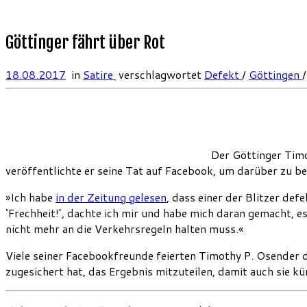
Göttinger fährt über Rot
18.08.2017
in
Satire
verschlagwortet
Defekt
/
Göttingen
Der Göttinger Timo
veröffentlichte er seine Tat auf Facebook, um darüber zu be
»Ich habe
in der Zeitung gelesen
, dass einer der Blitzer def
‘Frechheit!’, dachte ich mir und habe mich daran gemacht, 
nicht mehr an die Verkehrsregeln halten muss.«
Viele seiner Facebookfreunde feierten Timothy P. Osender da
zugesichert hat, das Ergebnis mitzuteilen, damit auch sie k