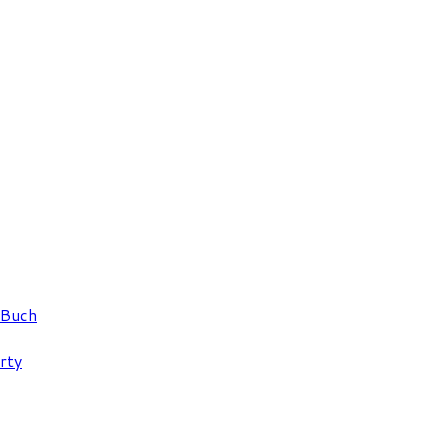
 Buch
rty