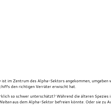
 ist im Zentrum des Alpha-Sektors angekommen, umgeben von
hiffs den richtigen Verräter erwischt hat.
rklich so schwer unterschätzt? Während die älteren Spezies 
Welten
aus dem Alpha-Sektor befreien könnte. Oder sie zu 