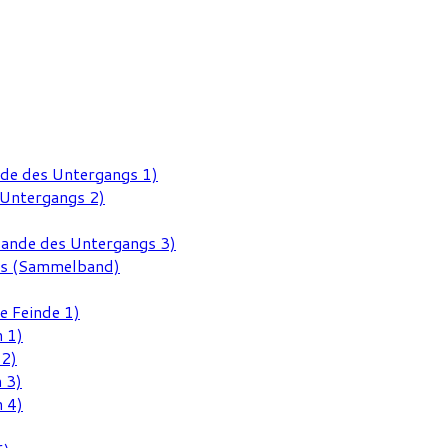
nde des Untergangs 1)
 Untergangs 2)
Rande des Untergangs 3)
gs (Sammelband)
e Feinde 1)
 1)
 2)
 3)
 4)