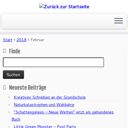
Zum
Inhalt
Start
»
2018
»
Februar
springen
Finde
Suchen
nach:
Neueste Beiträge
Kreatives Schreiben an der Grundschule
Naturkatastrophen und Wahljahre
“Schattengalaxis – Neue Welten” jetzt als gebundenes
Buch
Little Green Monster – Pool Party