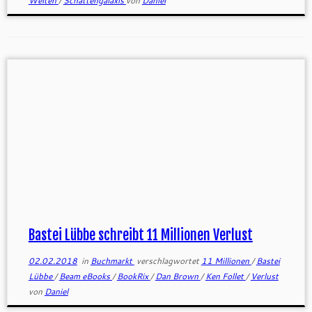
Welten
/
Schattengalaxis
von
Daniel
Bastei Lübbe schreibt 11 Millionen Verlust
02.02.2018
in
Buchmarkt
verschlagwortet
11 Millionen
/
Bastei
Lübbe
/
Beam eBooks
/
BookRix
/
Dan Brown
/
Ken Follet
/
Verlust
von
Daniel