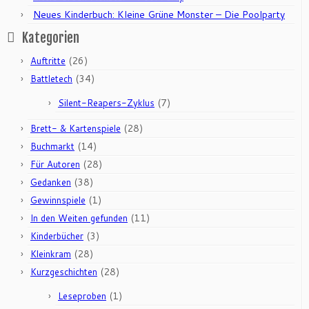
Neues Kinderbuch: Kleine Grüne Monster – Die Poolparty
Kategorien
(26)
Auftritte
(34)
Battletech
(7)
Silent-Reapers-Zyklus
(28)
Brett- & Kartenspiele
(14)
Buchmarkt
(28)
Für Autoren
(38)
Gedanken
(1)
Gewinnspiele
(11)
In den Weiten gefunden
(3)
Kinderbücher
(28)
Kleinkram
(28)
Kurzgeschichten
(1)
Leseproben