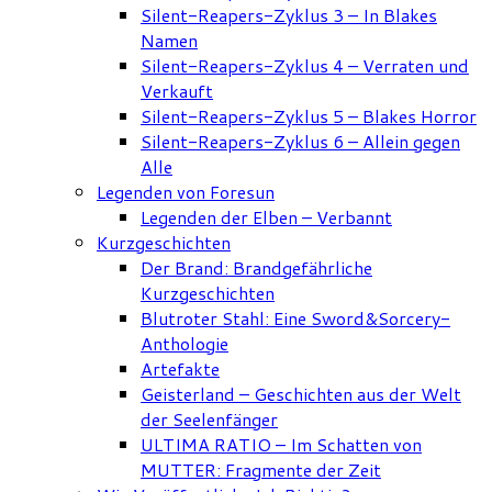
Silent-Reapers-Zyklus 3 – In Blakes
Namen
Silent-Reapers-Zyklus 4 – Verraten und
Verkauft
Silent-Reapers-Zyklus 5 – Blakes Horror
Silent-Reapers-Zyklus 6 – Allein gegen
Alle
Legenden von Foresun
Legenden der Elben – Verbannt
Kurzgeschichten
Der Brand: Brandgefährliche
Kurzgeschichten
Blutroter Stahl: Eine Sword&Sorcery-
Anthologie
Artefakte
Geisterland – Geschichten aus der Welt
der Seelenfänger
ULTIMA RATIO – Im Schatten von
MUTTER: Fragmente der Zeit