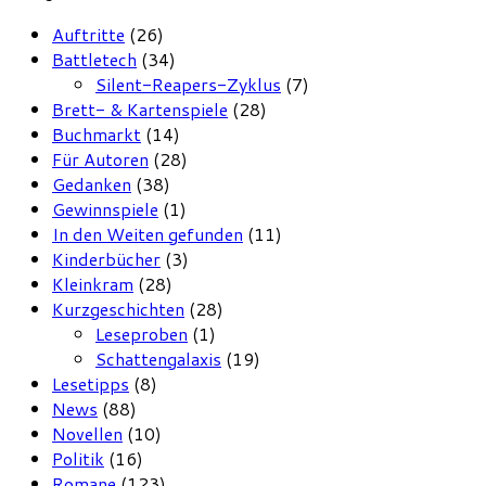
Auftritte
(26)
Battletech
(34)
Silent-Reapers-Zyklus
(7)
Brett- & Kartenspiele
(28)
Buchmarkt
(14)
Für Autoren
(28)
Gedanken
(38)
Gewinnspiele
(1)
In den Weiten gefunden
(11)
Kinderbücher
(3)
Kleinkram
(28)
Kurzgeschichten
(28)
Leseproben
(1)
Schattengalaxis
(19)
Lesetipps
(8)
News
(88)
Novellen
(10)
Politik
(16)
Romane
(123)