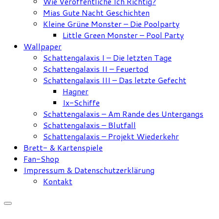
Wie Veröffentliche Ich Richtig?
Mias Gute Nacht Geschichten
Kleine Grüne Monster – Die Poolparty
Little Green Monster – Pool Party
Wallpaper
Schattengalaxis I – Die letzten Tage
Schattengalaxis II – Feuertod
Schattengalaxis III – Das letzte Gefecht
Hagner
Ix-Schiffe
Schattengalaxis – Am Rande des Untergangs
Schattengalaxis – Blutfall
Schattengalaxis – Projekt Wiederkehr
Brett- & Kartenspiele
Fan-Shop
Impressum & Datenschutzerklärung
Kontakt