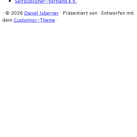
Selfpublisher-Verband e.V.
·
© 2026
Daniel Isberner
·
Präsentiert von
·
Entworfen mit
dem
Customizr-Theme
·