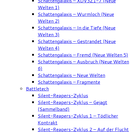
Schattengalaxis – XDV3Z1-7 (Neue
Welten 1)
Schattengalaxis – Wurmloch (Neue
Welten 2)
Schattengalaxis – In die Tiefe (Neue
Welten 3)
Schattengalaxis – Gestrandet (Neue
Welten 4)
Schattengalaxis – Fremd (Neue Welten 5)
Schattengalaxis – Ausbruch (Neue Welten
6)
Schattengalaxis – Neue Welten
Schattengalaxis – Fragmente
Battletech
Silent-Reapers-Zyklus
Silent-Reapers-Zyklus – Gejagt
(Sammelband)
Silent-Reapers-Zyklus 1 – Tödlicher
Kontrakt
Silent-Reapers-Zyklus 2 – Auf der Flucht