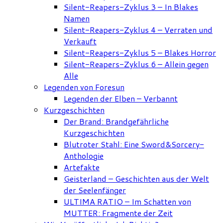
Silent-Reapers-Zyklus 3 – In Blakes
Namen
Silent-Reapers-Zyklus 4 – Verraten und
Verkauft
Silent-Reapers-Zyklus 5 – Blakes Horror
Silent-Reapers-Zyklus 6 – Allein gegen
Alle
Legenden von Foresun
Legenden der Elben – Verbannt
Kurzgeschichten
Der Brand: Brandgefährliche
Kurzgeschichten
Blutroter Stahl: Eine Sword&Sorcery-
Anthologie
Artefakte
Geisterland – Geschichten aus der Welt
der Seelenfänger
ULTIMA RATIO – Im Schatten von
MUTTER: Fragmente der Zeit