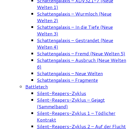
Schattengalaxis – XDV3Z1-7 (Neue
Welten 1)
Schattengalaxis – Wurmloch (Neue
Welten 2)
Schattengalaxis – In die Tiefe (Neue
Welten 3)
Schattengalaxis – Gestrandet (Neue
Welten 4)
Schattengalaxis – Fremd (Neue Welten 5)
Schattengalaxis – Ausbruch (Neue Welten
6)
Schattengalaxis – Neue Welten
Schattengalaxis – Fragmente
Battletech
Silent-Reapers-Zyklus
Silent-Reapers-Zyklus – Gejagt
(Sammelband)
Silent-Reapers-Zyklus 1 – Tödlicher
Kontrakt
Silent-Reapers-Zyklus 2 – Auf der Flucht