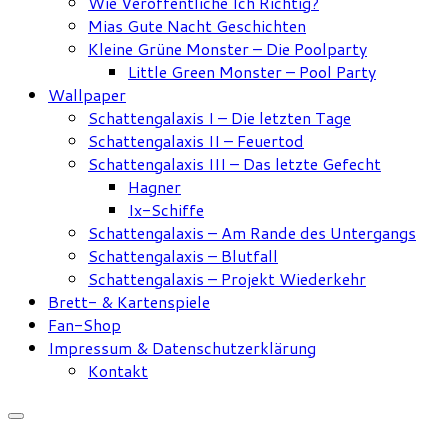
Wie Veröffentliche Ich Richtig?
Mias Gute Nacht Geschichten
Kleine Grüne Monster – Die Poolparty
Little Green Monster – Pool Party
Wallpaper
Schattengalaxis I – Die letzten Tage
Schattengalaxis II – Feuertod
Schattengalaxis III – Das letzte Gefecht
Hagner
Ix-Schiffe
Schattengalaxis – Am Rande des Untergangs
Schattengalaxis – Blutfall
Schattengalaxis – Projekt Wiederkehr
Brett- & Kartenspiele
Fan-Shop
Impressum & Datenschutzerklärung
Kontakt