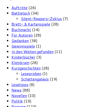
Auftritte
(26)
Battletech
(34)
Silent-Reapers-Zyklus
(7)
Brett- & Kartenspiele
(28)
Buchmarkt
(14)
Für Autoren
(28)
Gedanken
(38)
Gewinnspiele
(1)
In den Weiten gefunden
(11)
Kinderbücher
(3)
Kleinkram
(28)
Kurzgeschichten
(28)
Leseproben
(1)
Schattengalaxis
(19)
Lesetipps
(8)
News
(88)
Novellen
(10)
Politik
(16)
Romane
(123)