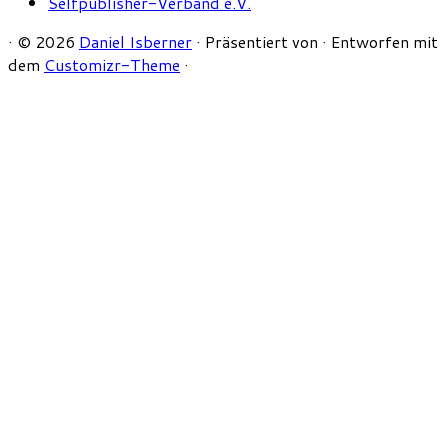
Selfpublisher-Verband e.V.
·
© 2026
Daniel Isberner
·
Präsentiert von
·
Entworfen mit
dem
Customizr-Theme
·