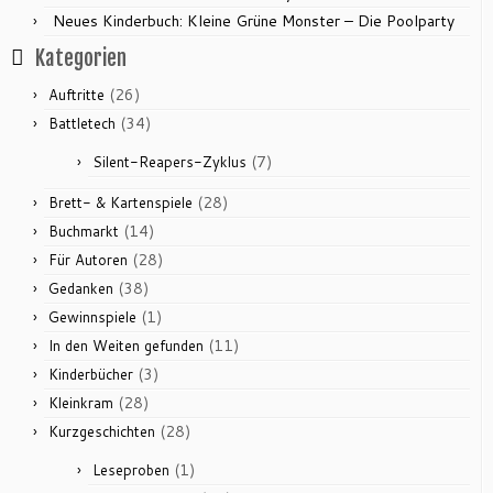
Neues Kinderbuch: Kleine Grüne Monster – Die Poolparty
Kategorien
(26)
Auftritte
(34)
Battletech
(7)
Silent-Reapers-Zyklus
(28)
Brett- & Kartenspiele
(14)
Buchmarkt
(28)
Für Autoren
(38)
Gedanken
(1)
Gewinnspiele
(11)
In den Weiten gefunden
(3)
Kinderbücher
(28)
Kleinkram
(28)
Kurzgeschichten
(1)
Leseproben