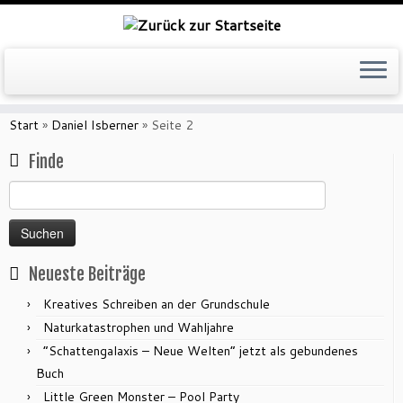
Zum
Inhalt
Start
»
Daniel Isberner
»
Seite 2
springen
Finde
Suchen
nach:
Neueste Beiträge
Kreatives Schreiben an der Grundschule
Naturkatastrophen und Wahljahre
“Schattengalaxis – Neue Welten” jetzt als gebundenes
Buch
Little Green Monster – Pool Party