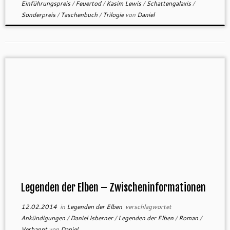
Einführungspreis
/
Feuertod
/
Kasim Lewis
/
Schattengalaxis
/
Sonderpreis
/
Taschenbuch
/
Trilogie
von
Daniel
Legenden der Elben – Zwischeninformationen
12.02.2014
in
Legenden der Elben
verschlagwortet
Ankündigungen
/
Daniel Isberner
/
Legenden der Elben
/
Roman
/
Verbannt
von
Daniel