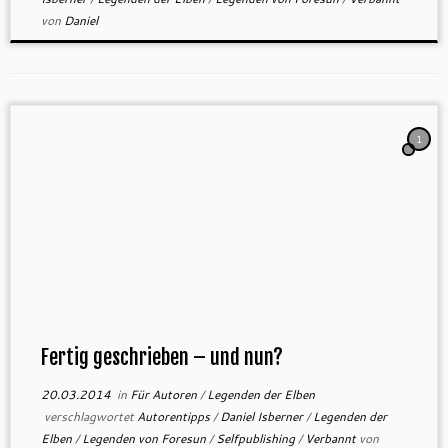
von
Daniel
1
Fertig geschrieben – und nun?
20.03.2014
in
Für Autoren
/
Legenden der Elben
verschlagwortet
Autorentipps
/
Daniel Isberner
/
Legenden der
Elben
/
Legenden von Foresun
/
Selfpublishing
/
Verbannt
von