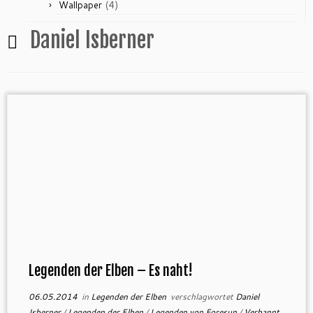
(4)
Wallpaper
Daniel Isberner
Legenden der Elben – Es naht!
06.05.2014
in
Legenden der Elben
verschlagwortet
Daniel
Isberner
/
Legenden der Elben
/
Legenden von Foresun
/
Verbannt