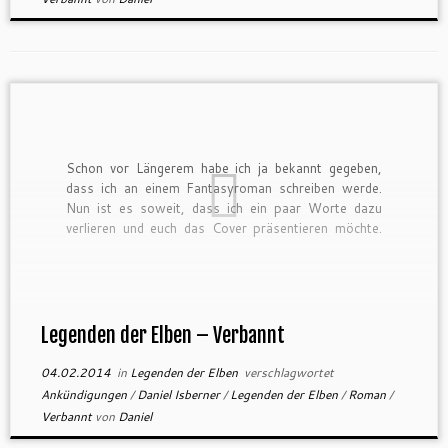
Schon vor Längerem habe ich ja bekannt gegeben,
dass ich an einem Fantasyroman schreiben werde.
Nun ist es soweit, dass ich ein paar Worte dazu
verlieren und euch das Cover präsentieren möchte.
Die Idee für diesen Roman hatte ich, während ich an
Feuertod geschrieben habe. Ihr erinnert euch
vielleicht an […]
Legenden der Elben – Verbannt
04.02.2014
in
Legenden der Elben
verschlagwortet
Ankündigungen
/
Daniel Isberner
/
Legenden der Elben
/
Roman
/
Verbannt
von
Daniel