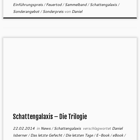
Einführungspreis
/
Feuertod
/
Sammelband
/
Schattengalaxis
/
Sonderangebot
/
Sonderpreis
von
Daniel
Schattengalaxis – Die Trilogie
22.02.2014
in
News
/
Schattengalaxis
verschlagwortet
Daniel
Isberner
/
Das letzte Gefecht
/
Die letzten Tage
/
E-Book
/
eBook
/