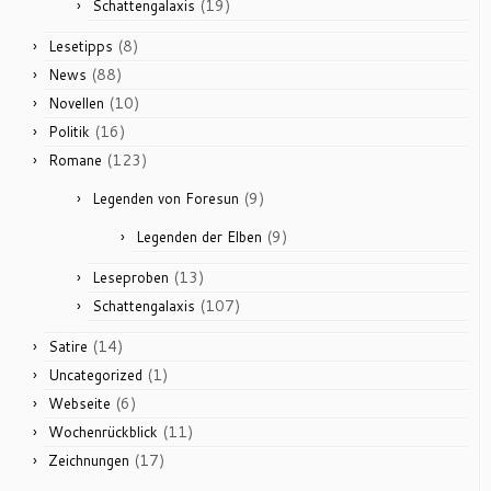
(19)
Schattengalaxis
(8)
Lesetipps
(88)
News
(10)
Novellen
(16)
Politik
(123)
Romane
(9)
Legenden von Foresun
(9)
Legenden der Elben
(13)
Leseproben
(107)
Schattengalaxis
(14)
Satire
(1)
Uncategorized
(6)
Webseite
(11)
Wochenrückblick
(17)
Zeichnungen