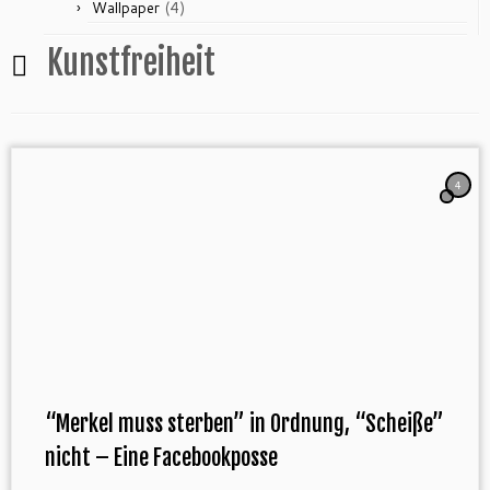
(4)
Wallpaper
Kunstfreiheit
4
“Merkel muss sterben” in Ordnung, “Scheiße”
nicht – Eine Facebookposse