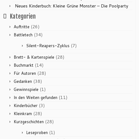
Neues Kinderbuch: Kleine Grüne Monster – Die Poolparty
Kategorien
(26)
Auftritte
(34)
Battletech
(7)
Silent-Reapers-Zyklus
(28)
Brett- & Kartenspiele
(14)
Buchmarkt
(28)
Für Autoren
(38)
Gedanken
(1)
Gewinnspiele
(11)
In den Weiten gefunden
(3)
Kinderbücher
(28)
Kleinkram
(28)
Kurzgeschichten
(1)
Leseproben