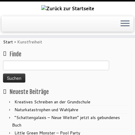
Zum
Inhalt
Start
»
Kunstfreiheit
springen
Finde
Suchen
nach:
Neueste Beiträge
Kreatives Schreiben an der Grundschule
Naturkatastrophen und Wahljahre
“Schattengalaxis – Neue Welten” jetzt als gebundenes
Buch
Little Green Monster – Pool Party