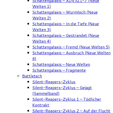
Schattengalaxis – XDV3Z1-7 (Neue
Welten 1)
Schattengalaxis – Wurmloch (Neue
Welten 2)
Schattengalaxis – In die Tiefe (Neue
Welten 3)
Schattengalaxis – Gestrandet (Neue
Welten 4)
Schattengalaxis – Fremd (Neue Welten 5)
Schattengalaxis – Ausbruch (Neue Welten
6)
Schattengalaxis – Neue Welten
Schattengalaxis – Fragmente
Battletech
Silent-Reapers-Zyklus
Silent-Reapers-Zyklus – Gejagt
(Sammelband)
Silent-Reapers-Zyklus 1 – Tödlicher
Kontrakt
Silent-Reapers-Zyklus 2 – Auf der Flucht