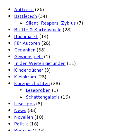
Auftritte
(26)
Battletech
(34)
Silent-Reapers-Zyklus
(7)
Brett- & Kartenspiele
(28)
Buchmarkt
(14)
Für Autoren
(28)
Gedanken
(38)
Gewinnspiele
(1)
In den Weiten gefunden
(11)
Kinderbücher
(3)
Kleinkram
(28)
Kurzgeschichten
(28)
Leseproben
(1)
Schattengalaxis
(19)
Lesetipps
(8)
News
(88)
Novellen
(10)
Politik
(16)
Romane
(123)