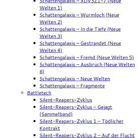
Schattengalaxis – XDV3Z1-7 (Neue
Welten 1)
Schattengalaxis – Wurmloch (Neue
Welten 2)
Schattengalaxis – In die Tiefe (Neue
Welten 3)
Schattengalaxis – Gestrandet (Neue
Welten 4)
Schattengalaxis – Fremd (Neue Welten 5)
Schattengalaxis – Ausbruch (Neue Welten
6)
Schattengalaxis – Neue Welten
Schattengalaxis – Fragmente
Battletech
Silent-Reapers-Zyklus
Silent-Reapers-Zyklus – Gejagt
(Sammelband)
Silent-Reapers-Zyklus 1 – Tödlicher
Kontrakt
Silent-Reapers-Zyklus 2 – Auf der Flucht