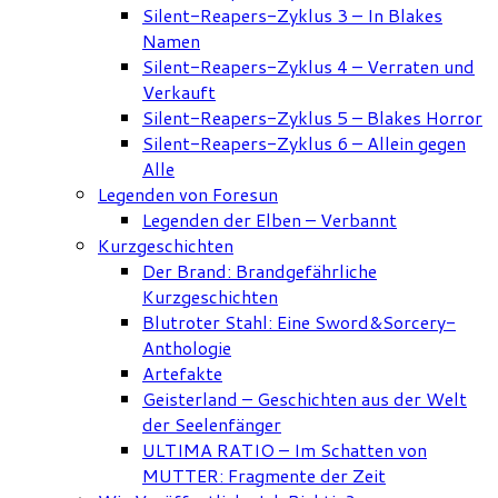
Silent-Reapers-Zyklus 3 – In Blakes
Namen
Silent-Reapers-Zyklus 4 – Verraten und
Verkauft
Silent-Reapers-Zyklus 5 – Blakes Horror
Silent-Reapers-Zyklus 6 – Allein gegen
Alle
Legenden von Foresun
Legenden der Elben – Verbannt
Kurzgeschichten
Der Brand: Brandgefährliche
Kurzgeschichten
Blutroter Stahl: Eine Sword&Sorcery-
Anthologie
Artefakte
Geisterland – Geschichten aus der Welt
der Seelenfänger
ULTIMA RATIO – Im Schatten von
MUTTER: Fragmente der Zeit