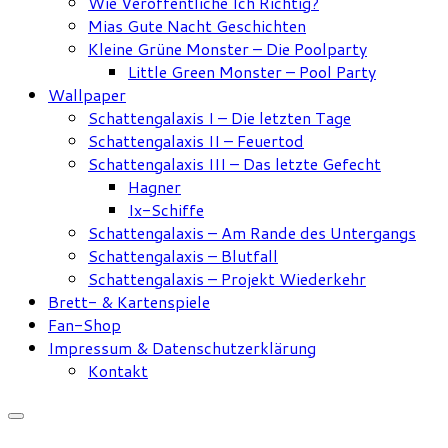
Wie Veröffentliche Ich Richtig?
Mias Gute Nacht Geschichten
Kleine Grüne Monster – Die Poolparty
Little Green Monster – Pool Party
Wallpaper
Schattengalaxis I – Die letzten Tage
Schattengalaxis II – Feuertod
Schattengalaxis III – Das letzte Gefecht
Hagner
Ix-Schiffe
Schattengalaxis – Am Rande des Untergangs
Schattengalaxis – Blutfall
Schattengalaxis – Projekt Wiederkehr
Brett- & Kartenspiele
Fan-Shop
Impressum & Datenschutzerklärung
Kontakt