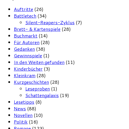
Auftritte
(26)
Battletech
(34)
Silent-Reapers-Zyklus
(7)
Brett- & Kartenspiele
(28)
Buchmarkt
(14)
Für Autoren
(28)
Gedanken
(38)
Gewinnspiele
(1)
In den Weiten gefunden
(11)
Kinderbücher
(3)
Kleinkram
(28)
Kurzgeschichten
(28)
Leseproben
(1)
Schattengalaxis
(19)
Lesetipps
(8)
News
(88)
Novellen
(10)
Politik
(16)
Romane
(123)