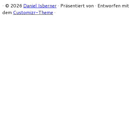
·
© 2026
Daniel Isberner
·
Präsentiert von
·
Entworfen mit
dem
Customizr-Theme
·