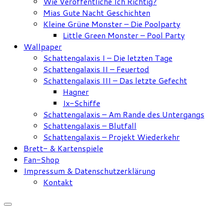
Wie Veröffentliche Ich Richtig?
Mias Gute Nacht Geschichten
Kleine Grüne Monster – Die Poolparty
Little Green Monster – Pool Party
Wallpaper
Schattengalaxis I – Die letzten Tage
Schattengalaxis II – Feuertod
Schattengalaxis III – Das letzte Gefecht
Hagner
Ix-Schiffe
Schattengalaxis – Am Rande des Untergangs
Schattengalaxis – Blutfall
Schattengalaxis – Projekt Wiederkehr
Brett- & Kartenspiele
Fan-Shop
Impressum & Datenschutzerklärung
Kontakt