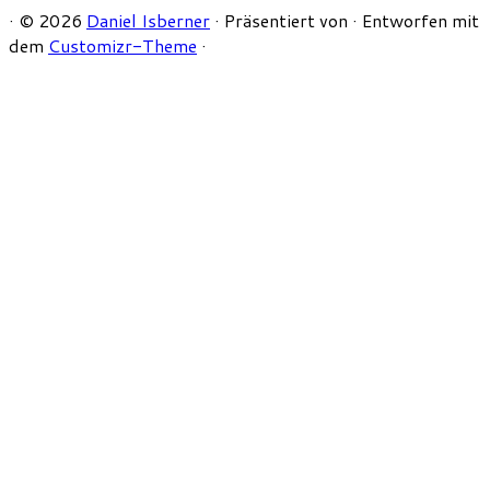
·
© 2026
Daniel Isberner
·
Präsentiert von
·
Entworfen mit
dem
Customizr-Theme
·