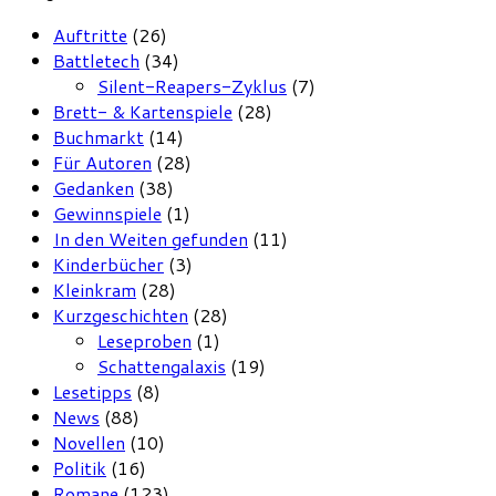
Auftritte
(26)
Battletech
(34)
Silent-Reapers-Zyklus
(7)
Brett- & Kartenspiele
(28)
Buchmarkt
(14)
Für Autoren
(28)
Gedanken
(38)
Gewinnspiele
(1)
In den Weiten gefunden
(11)
Kinderbücher
(3)
Kleinkram
(28)
Kurzgeschichten
(28)
Leseproben
(1)
Schattengalaxis
(19)
Lesetipps
(8)
News
(88)
Novellen
(10)
Politik
(16)
Romane
(123)