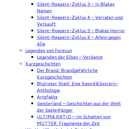
Silent-Reapers-Zyklus 3 – In Blakes
Namen
Silent-Reapers-Zyklus 4 – Verraten und
Verkauft
Silent-Reapers-Zyklus 5 – Blakes Horror
Silent-Reapers-Zyklus 6 – Allein gegen
Alle
Legenden von Foresun
Legenden der Elben – Verbannt
Kurzgeschichten
Der Brand: Brandgefährliche
Kurzgeschichten
Blutroter Stahl: Eine Sword&Sorcery-
Anthologie
Artefakte
Geisterland – Geschichten aus der Welt
der Seelenfänger
ULTIMA RATIO – Im Schatten von
MUTTER: Fragmente der Zeit