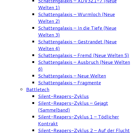
Schattengalaxis – XDV3Z1-7 (Neue
Welten 1)
Schattengalaxis – Wurmloch (Neue
Welten 2)
Schattengalaxis – In die Tiefe (Neue
Welten 3)
Schattengalaxis – Gestrandet (Neue
Welten 4)
Schattengalaxis – Fremd (Neue Welten 5)
Schattengalaxis – Ausbruch (Neue Welten
6)
Schattengalaxis – Neue Welten
Schattengalaxis – Fragmente
Battletech
Silent-Reapers-Zyklus
Silent-Reapers-Zyklus – Gejagt
(Sammelband)
Silent-Reapers-Zyklus 1 – Tödlicher
Kontrakt
Silent-Reapers-Zyklus 2 – Auf der Flucht