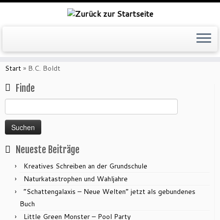
Zum
Inhalt
Start
»
B.C. Boldt
springen
Finde
Suchen
nach:
Neueste Beiträge
Kreatives Schreiben an der Grundschule
Naturkatastrophen und Wahljahre
“Schattengalaxis – Neue Welten” jetzt als gebundenes
Buch
Little Green Monster – Pool Party