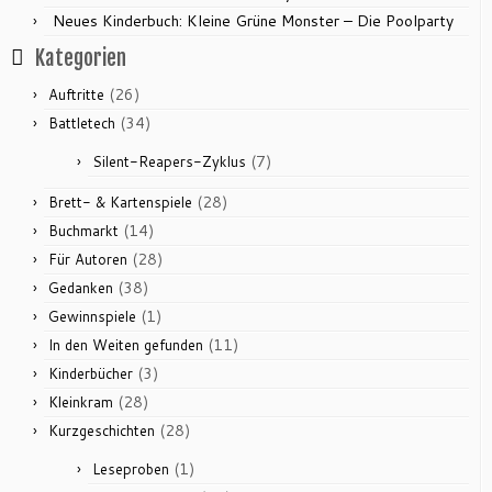
Neues Kinderbuch: Kleine Grüne Monster – Die Poolparty
Kategorien
(26)
Auftritte
(34)
Battletech
(7)
Silent-Reapers-Zyklus
(28)
Brett- & Kartenspiele
(14)
Buchmarkt
(28)
Für Autoren
(38)
Gedanken
(1)
Gewinnspiele
(11)
In den Weiten gefunden
(3)
Kinderbücher
(28)
Kleinkram
(28)
Kurzgeschichten
(1)
Leseproben