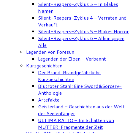
Silent-Reapers-Zyklus 3 – In Blakes
Namen
Silent-Reapers-Zyklus 4 – Verraten und
Verkauft
Silent-Reapers-Zyklus 5 – Blakes Horror
Silent-Reapers-Zyklus 6 – Allein gegen
Alle
Legenden von Foresun
Legenden der Elben – Verbannt
Kurzgeschichten
Der Brand: Brandgefährliche
Kurzgeschichten
Blutroter Stahl: Eine Sword&Sorcery-
Anthologie
Artefakte
Geisterland – Geschichten aus der Welt
der Seelenfänger
ULTIMA RATIO – Im Schatten von
MUTTER: Fragmente der Zeit