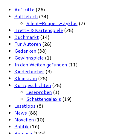
Auftritte
(26)
Battletech
(34)
Silent-Reapers-Zyklus
(7)
Brett- & Kartenspiele
(28)
Buchmarkt
(14)
Für Autoren
(28)
Gedanken
(38)
Gewinnspiele
(1)
In den Weiten gefunden
(11)
Kinderbücher
(3)
Kleinkram
(28)
Kurzgeschichten
(28)
Leseproben
(1)
Schattengalaxis
(19)
Lesetipps
(8)
News
(88)
Novellen
(10)
Politik
(16)
Romane
(123)