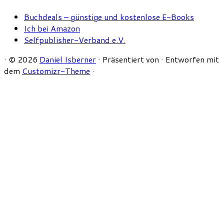
Buchdeals – günstige und kostenlose E-Books
Ich bei Amazon
Selfpublisher-Verband e.V.
·
© 2026
Daniel Isberner
·
Präsentiert von
·
Entworfen mit
dem
Customizr-Theme
·