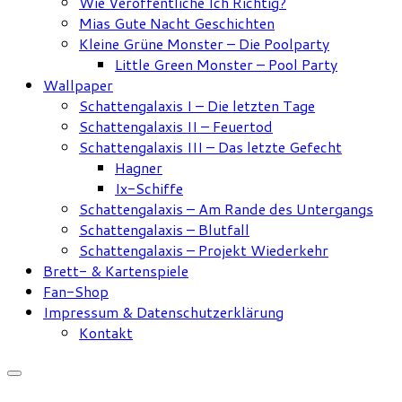
Wie Veröffentliche Ich Richtig?
Mias Gute Nacht Geschichten
Kleine Grüne Monster – Die Poolparty
Little Green Monster – Pool Party
Wallpaper
Schattengalaxis I – Die letzten Tage
Schattengalaxis II – Feuertod
Schattengalaxis III – Das letzte Gefecht
Hagner
Ix-Schiffe
Schattengalaxis – Am Rande des Untergangs
Schattengalaxis – Blutfall
Schattengalaxis – Projekt Wiederkehr
Brett- & Kartenspiele
Fan-Shop
Impressum & Datenschutzerklärung
Kontakt