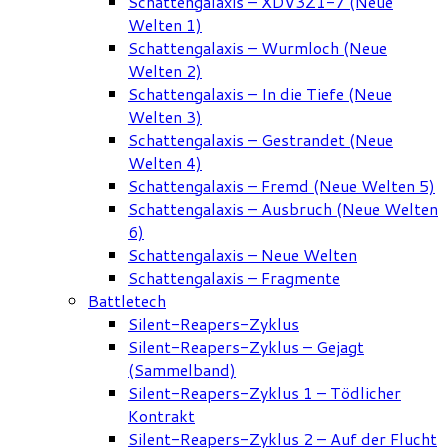
Schattengalaxis – XDV3Z1-7 (Neue
Welten 1)
Schattengalaxis – Wurmloch (Neue
Welten 2)
Schattengalaxis – In die Tiefe (Neue
Welten 3)
Schattengalaxis – Gestrandet (Neue
Welten 4)
Schattengalaxis – Fremd (Neue Welten 5)
Schattengalaxis – Ausbruch (Neue Welten
6)
Schattengalaxis – Neue Welten
Schattengalaxis – Fragmente
Battletech
Silent-Reapers-Zyklus
Silent-Reapers-Zyklus – Gejagt
(Sammelband)
Silent-Reapers-Zyklus 1 – Tödlicher
Kontrakt
Silent-Reapers-Zyklus 2 – Auf der Flucht