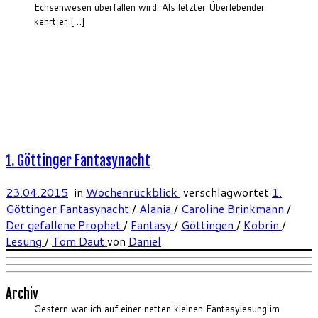
Echsenwesen überfallen wird. Als letzter Überlebender
kehrt er […]
1. Göttinger Fantasynacht
23.04.2015
in
Wochenrückblick
verschlagwortet
1.
Göttinger Fantasynacht
/
Alania
/
Caroline Brinkmann
/
Der gefallene Prophet
/
Fantasy
/
Göttingen
/
Kobrin
/
Lesung
/
Tom Daut
von
Daniel
Archiv
Gestern war ich auf einer netten kleinen Fantasylesung im