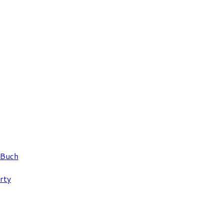
 Buch
rty