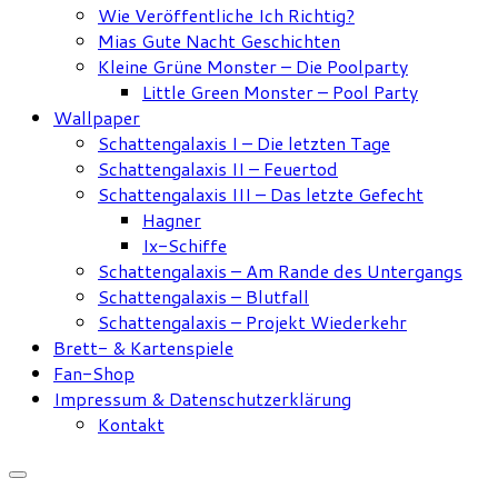
Wie Veröffentliche Ich Richtig?
Mias Gute Nacht Geschichten
Kleine Grüne Monster – Die Poolparty
Little Green Monster – Pool Party
Wallpaper
Schattengalaxis I – Die letzten Tage
Schattengalaxis II – Feuertod
Schattengalaxis III – Das letzte Gefecht
Hagner
Ix-Schiffe
Schattengalaxis – Am Rande des Untergangs
Schattengalaxis – Blutfall
Schattengalaxis – Projekt Wiederkehr
Brett- & Kartenspiele
Fan-Shop
Impressum & Datenschutzerklärung
Kontakt