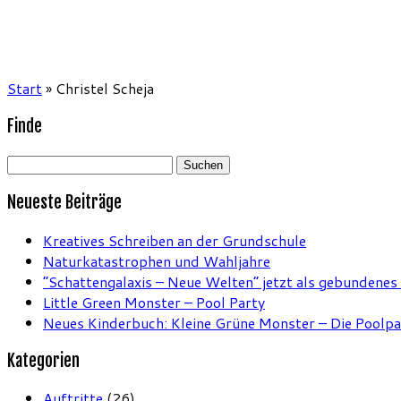
Start
»
Christel Scheja
Finde
Suchen
nach:
Neueste Beiträge
Kreatives Schreiben an der Grundschule
Naturkatastrophen und Wahljahre
“Schattengalaxis – Neue Welten” jetzt als gebundenes
Little Green Monster – Pool Party
Neues Kinderbuch: Kleine Grüne Monster – Die Poolpa
Kategorien
Auftritte
(26)