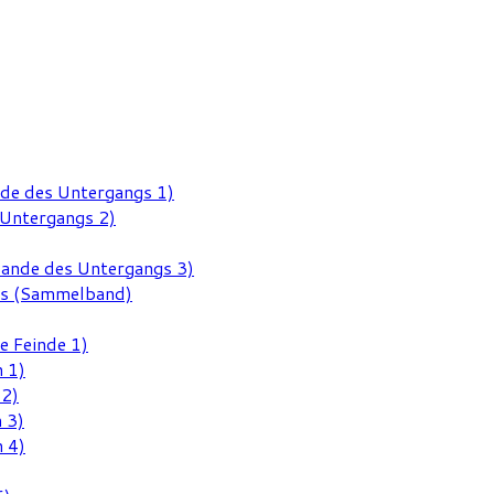
nde des Untergangs 1)
 Untergangs 2)
Rande des Untergangs 3)
gs (Sammelband)
e Feinde 1)
 1)
 2)
 3)
 4)