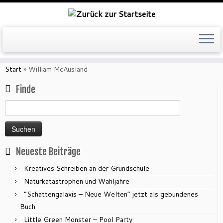
Zum
Inhalt
Start
»
William McAusland
springen
Finde
Suchen
nach:
Neueste Beiträge
Kreatives Schreiben an der Grundschule
Naturkatastrophen und Wahljahre
“Schattengalaxis – Neue Welten” jetzt als gebundenes
Buch
Little Green Monster – Pool Party