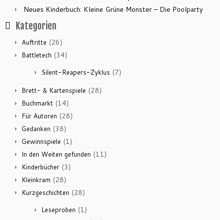
Neues Kinderbuch: Kleine Grüne Monster – Die Poolparty
Kategorien
(26)
Auftritte
(34)
Battletech
(7)
Silent-Reapers-Zyklus
(28)
Brett- & Kartenspiele
(14)
Buchmarkt
(28)
Für Autoren
(38)
Gedanken
(1)
Gewinnspiele
(11)
In den Weiten gefunden
(3)
Kinderbücher
(28)
Kleinkram
(28)
Kurzgeschichten
(1)
Leseproben