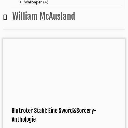
(4)
Wallpaper
William McAusland
Blutroter Stahl: Eine Sword&Sorcery-
Anthologie